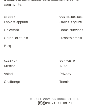
community.
STUDIA
CONTRIBUISCI
Esplora appunti
Carica appunti
Università
Come funziona
Gruppi di studio
Riscatta crediti
Blog
AZIENDA
SUPPORTO
Mission
Aiuto
Valori
Privacy
Challenge
Termini
© 2014–2026 UNIDOCS DI R.L.
PRIVACY
TERMINI
INSTAGRAM
FACEBOOK