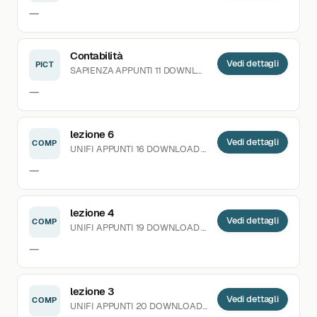
—
Contabilità
Vedi dettagli
PICT
SAPIENZA
APPUNTI
11 DOWNLOAD
CARICATO 26.11.2023
—
lezione 6
Vedi dettagli
COMP
UNIFI
APPUNTI
16 DOWNLOAD
CARICATO 03.04.2020
—
lezione 4
Vedi dettagli
COMP
UNIFI
APPUNTI
19 DOWNLOAD
CARICATO 03.04.2020
—
lezione 3
Vedi dettagli
COMP
UNIFI
APPUNTI
20 DOWNLOAD
CARICATO 03.04.2020