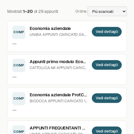
Mostrati
1–20
di 29 appunti
Ordina:
Economia aziendale
Vedi dettagli
COMP
UNIBA
APPUNTI
CARICATO 04.03.2024
—
Appunti primo modulo Economia Aziendale
Vedi dettagli
COMP
CATTOLICA-MI
APPUNTI
CARICATO 11.11.2025
—
Economia aziendale Prof.Capocchi ecocom 2021-2022
Vedi dettagli
COMP
BICOCCA
APPUNTI
CARICATO 19.06.2024
—
APPUNTI FREQUENTANTI ECONOMIA AZIENDALE
Vedi dettagli
COMP