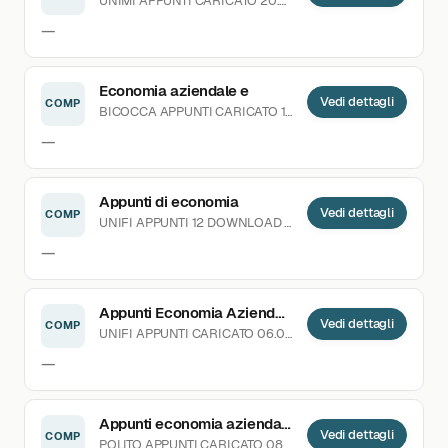
UNIMI
APPUNTI
CARICATO 20.04.2021
—
Economia aziendale e
Vedi dettagli
COMP
BICOCCA
APPUNTI
CARICATO 14.03.2025
—
Appunti di economia
Vedi dettagli
COMP
UNIFI
APPUNTI
12 DOWNLOAD
CARICATO 11.07.2022
—
Appunti Economia Aziendale
Vedi dettagli
COMP
UNIFI
APPUNTI
CARICATO 06.01.2025
—
Appunti economia aziendale
Vedi dettagli
COMP
POLITO
APPUNTI
CARICATO 08.10.2025