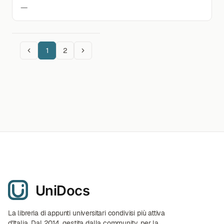
—
1
2
La libreria di appunti universitari condivisi più attiva
d'Italia. Dal 2014, gestita dalla community, per la