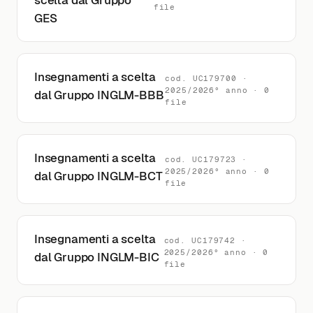
scelta dal Gruppo
file
GES
Insegnamenti a scelta
cod. UC179700 ·
2025/2026° anno · 0
dal Gruppo INGLM-BBB
file
Insegnamenti a scelta
cod. UC179723 ·
2025/2026° anno · 0
dal Gruppo INGLM-BCT
file
Insegnamenti a scelta
cod. UC179742 ·
2025/2026° anno · 0
dal Gruppo INGLM-BIC
file