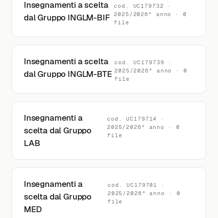
Insegnamenti a scelta
cod. UC179732 ·
2025/2026° anno · 0
dal Gruppo INGLM-BIF
file
Insegnamenti a scelta
cod. UC179739 ·
2025/2026° anno · 0
dal Gruppo INGLM-BTE
file
Insegnamenti a
cod. UC179714 ·
2025/2026° anno · 0
scelta dal Gruppo
file
LAB
Insegnamenti a
cod. UC179701 ·
2025/2026° anno · 0
scelta dal Gruppo
file
MED