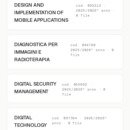
DESIGN AND
cod. 093212 ·
2025/2026° anno ·
IMPLEMENTATION OF
0 file
MOBILE APPLICATIONS
DIAGNOSTICA PER
cod. 094760 ·
2025/2026° anno · 0
IMMAGINI E
file
RADIOTERAPIA
DIGITAL SECURITY
cod. 055892 ·
2025/2026° anno · 0
MANAGEMENT
file
DIGITAL
cod. 097384 · 2025/2026°
anno · 0 file
TECHNOLOGY