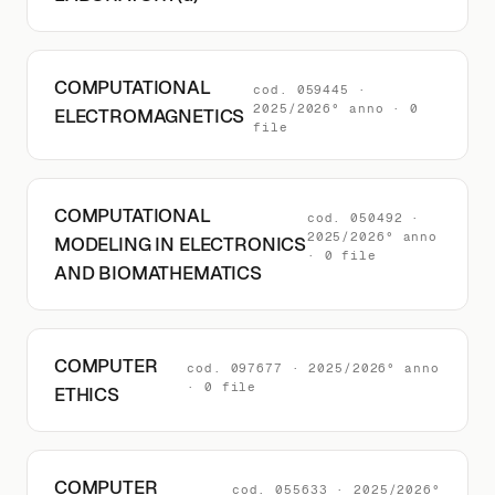
COMPUTATIONAL
cod. 059445 ·
2025/2026° anno · 0
ELECTROMAGNETICS
file
COMPUTATIONAL
cod. 050492 ·
2025/2026° anno
MODELING IN ELECTRONICS
· 0 file
AND BIOMATHEMATICS
COMPUTER
cod. 097677 · 2025/2026° anno
· 0 file
ETHICS
COMPUTER
cod. 055633 · 2025/2026°