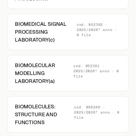
BIOMEDICAL SIGNAL
cod. 052382 ·
2025/2026° anno ·
PROCESSING
0 file
LABORATORY(c)
BIOMOLECULAR
cod. 052381 ·
2025/2026° anno · 0
MODELLING
file
LABORATORY(a)
BIOMOLECULES:
cod. 096269 ·
2025/2026° anno · 0
STRUCTURE AND
file
FUNCTIONS