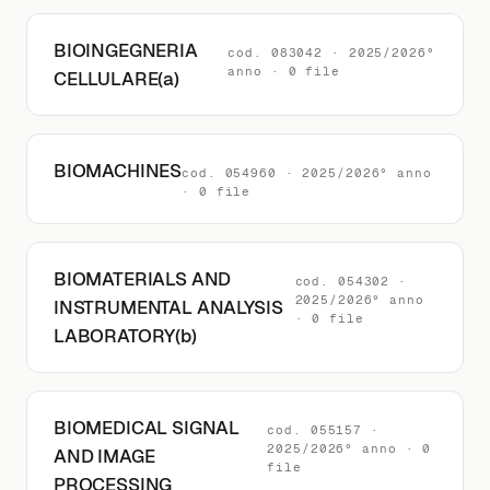
BIOINGEGNERIA
cod. 083042 · 2025/2026°
anno · 0 file
CELLULARE(a)
BIOMACHINES
cod. 054960 · 2025/2026° anno
· 0 file
BIOMATERIALS AND
cod. 054302 ·
2025/2026° anno
INSTRUMENTAL ANALYSIS
· 0 file
LABORATORY(b)
BIOMEDICAL SIGNAL
cod. 055157 ·
2025/2026° anno · 0
AND IMAGE
file
PROCESSING