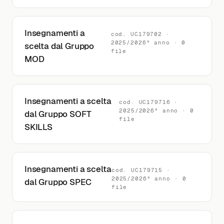
Insegnamenti a
cod. UC179702 ·
2025/2026° anno · 0
scelta dal Gruppo
file
MOD
Insegnamenti a scelta
cod. UC179716 ·
2025/2026° anno · 0
dal Gruppo SOFT
file
SKILLS
Insegnamenti a scelta
cod. UC179715 ·
2025/2026° anno · 0
dal Gruppo SPEC
file