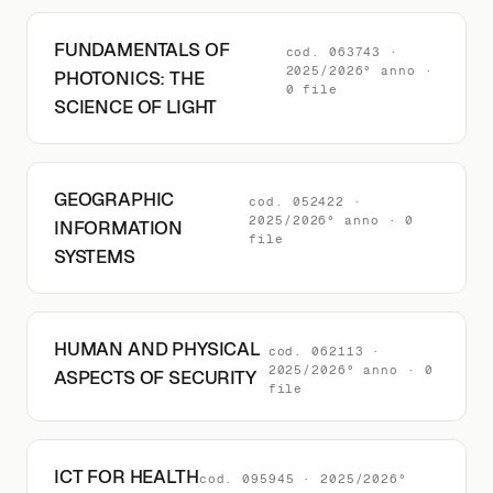
FUNDAMENTALS OF
cod. 063743 ·
2025/2026° anno ·
PHOTONICS: THE
0 file
SCIENCE OF LIGHT
GEOGRAPHIC
cod. 052422 ·
2025/2026° anno · 0
INFORMATION
file
SYSTEMS
HUMAN AND PHYSICAL
cod. 062113 ·
2025/2026° anno · 0
ASPECTS OF SECURITY
file
ICT FOR HEALTH
cod. 095945 · 2025/2026°