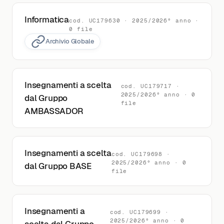
Informatica
cod. UC179630 · 2025/2026° anno ·
0 file
Archivio Globale
Insegnamenti a scelta
cod. UC179717 ·
2025/2026° anno · 0
dal Gruppo
file
AMBASSADOR
Insegnamenti a scelta
cod. UC179698 ·
2025/2026° anno · 0
dal Gruppo BASE
file
Insegnamenti a
cod. UC179699 ·
2025/2026° anno · 0