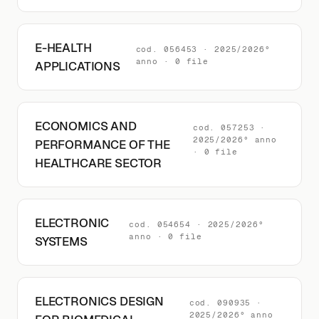
E-HEALTH
cod. 056453 · 2025/2026°
anno · 0 file
APPLICATIONS
ECONOMICS AND
cod. 057253 ·
2025/2026° anno
PERFORMANCE OF THE
· 0 file
HEALTHCARE SECTOR
ELECTRONIC
cod. 054654 · 2025/2026°
anno · 0 file
SYSTEMS
ELECTRONICS DESIGN
cod. 090935 ·
2025/2026° anno