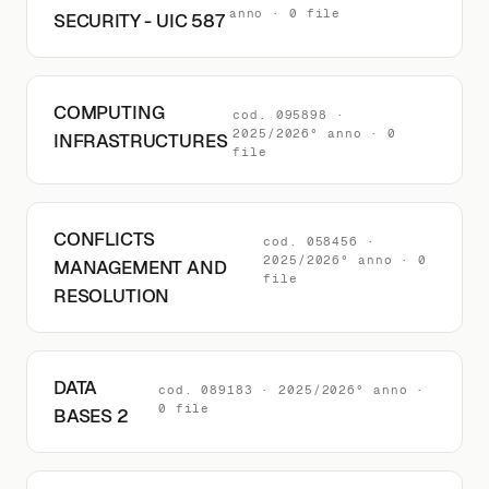
anno · 0 file
SECURITY - UIC 587
COMPUTING
cod. 095898 ·
2025/2026° anno · 0
INFRASTRUCTURES
file
CONFLICTS
cod. 058456 ·
2025/2026° anno · 0
MANAGEMENT AND
file
RESOLUTION
DATA
cod. 089183 · 2025/2026° anno ·
0 file
BASES 2