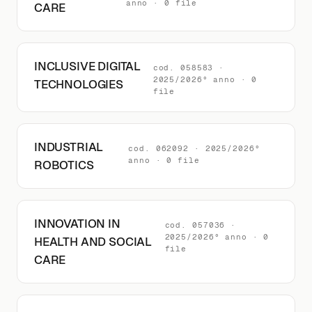
anno · 0 file
CARE
INCLUSIVE DIGITAL
cod. 058583 ·
2025/2026° anno · 0
TECHNOLOGIES
file
INDUSTRIAL
cod. 062092 · 2025/2026°
anno · 0 file
ROBOTICS
INNOVATION IN
cod. 057036 ·
2025/2026° anno · 0
HEALTH AND SOCIAL
file
CARE