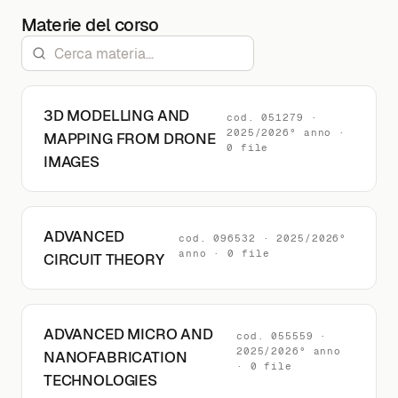
Materie del corso
3D MODELLING AND
cod. 051279 ·
2025/2026° anno ·
MAPPING FROM DRONE
0 file
IMAGES
ADVANCED
cod. 096532 · 2025/2026°
anno · 0 file
CIRCUIT THEORY
ADVANCED MICRO AND
cod. 055559 ·
2025/2026° anno
NANOFABRICATION
· 0 file
TECHNOLOGIES