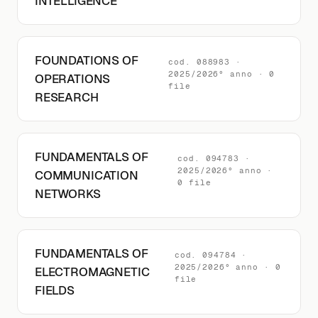
INTELLIGENCE
FOUNDATIONS OF
cod. 088983 ·
2025/2026° anno · 0
OPERATIONS
file
RESEARCH
FUNDAMENTALS OF
cod. 094783 ·
2025/2026° anno ·
COMMUNICATION
0 file
NETWORKS
FUNDAMENTALS OF
cod. 094784 ·
2025/2026° anno · 0
ELECTROMAGNETIC
file
FIELDS