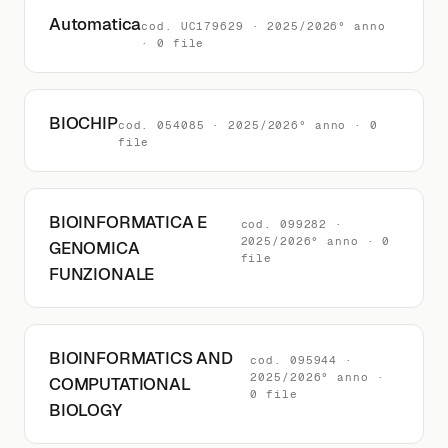
Automatica
cod. UC179629 · 2025/2026° anno
· 0 file
BIOCHIP
cod. 054085 · 2025/2026° anno · 0
file
BIOINFORMATICA E
cod. 099282 ·
2025/2026° anno · 0
GENOMICA
file
FUNZIONALE
BIOINFORMATICS AND
cod. 095944 ·
2025/2026° anno ·
COMPUTATIONAL
0 file
BIOLOGY