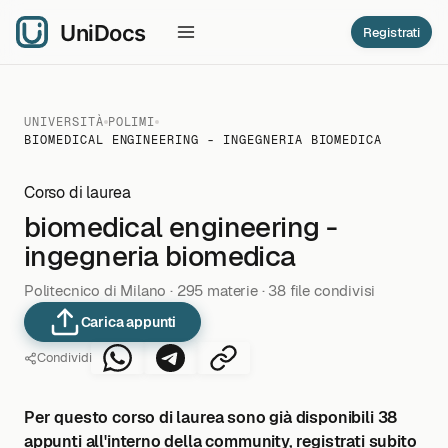
Registrati
UNIVERSITÀ
POLIMI
BIOMEDICAL ENGINEERING - INGEGNERIA BIOMEDICA
Corso di laurea
biomedical engineering -
ingegneria biomedica
Politecnico di Milano · 295 materie · 38 file condivisi
Carica appunti
Condividi
Per questo corso di laurea sono già disponibili 38
appunti all'interno della community, registrati subito