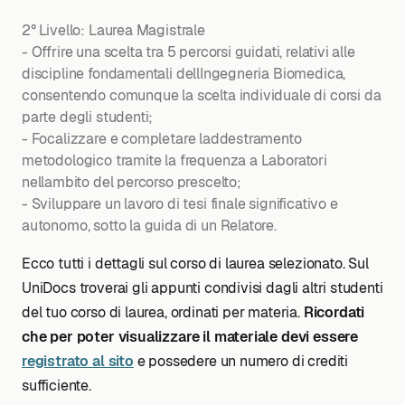
2° Livello: Laurea Magistrale
- Offrire una scelta tra 5 percorsi guidati, relativi alle
discipline fondamentali dellIngegneria Biomedica,
consentendo comunque la scelta individuale di corsi da
parte degli studenti;
- Focalizzare e completare laddestramento
metodologico tramite la frequenza a Laboratori
nellambito del percorso prescelto;
- Sviluppare un lavoro di tesi finale significativo e
autonomo, sotto la guida di un Relatore.
Ecco tutti i dettagli sul corso di laurea selezionato. Sul
UniDocs troverai gli appunti condivisi dagli altri studenti
del tuo corso di laurea, ordinati per materia.
Ricordati
che per poter visualizzare il materiale devi essere
registrato al sito
e possedere un numero di crediti
sufficiente.