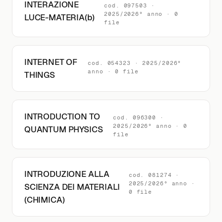
INTERAZIONE
cod. 097503 ·
2025/2026° anno · 0
LUCE-MATERIA(b)
file
INTERNET OF
cod. 054323 · 2025/2026°
anno · 0 file
THINGS
INTRODUCTION TO
cod. 096300 ·
2025/2026° anno · 0
QUANTUM PHYSICS
file
INTRODUZIONE ALLA
cod. 081274 ·
2025/2026° anno ·
SCIENZA DEI MATERIALI
0 file
(CHIMICA)