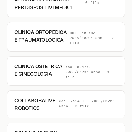
· 0 file
PER DISPOSITIVI MEDICI
CLINICA ORTOPEDICA
cod. 094762 ·
2025/2026° anno · 0
E TRAUMATOLOGICA
file
CLINICA OSTETRICA
cod. 094763 ·
2025/2026° anno · 0
E GINECOLOGIA
file
COLLABORATIVE
cod. 059411 · 2025/2026°
anno · 0 file
ROBOTICS