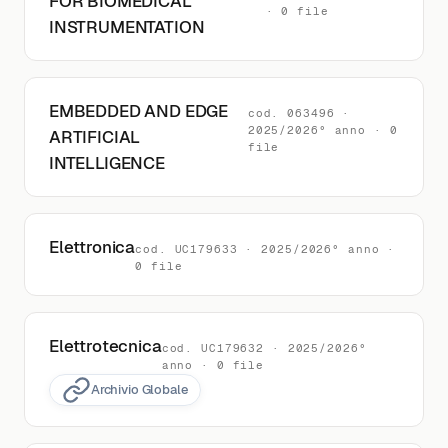
FOR BIOMEDICAL
· 0 file
INSTRUMENTATION
EMBEDDED AND EDGE
cod. 063496 ·
2025/2026° anno · 0
ARTIFICIAL
file
INTELLIGENCE
Elettronica
cod. UC179633 · 2025/2026° anno ·
0 file
Elettrotecnica
cod. UC179632 · 2025/2026°
anno · 0 file
Archivio Globale