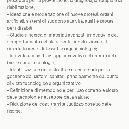
procedure per la prevenzione, la diagnosi, la terapia e la
riabilitazione;
- Ideazione e progettazione di nuove protesi, organi
artificiali, sistemi di supporto alla vita, ausili e protesi
per i disabili;
- Studio e ricerca di materiali avanzati innovativi e del
comportamento cellulare per la ricostruzione e il
rimodellamento di tessuti e organi biologici;
- Individuazione di sviluppi innovativi nel campo delle
bio- e nano-tecnologie;
- Identificazione delle strutture e dei metodi per la
gestione dei sistemi sanitari, principalmente dal punto
di vista tecnologico e organizzativo;
- Definizione di metodologie per l'uso corretto e sicuro
delle tecnologie nel settore della salute;
- Riduzione dei costi tramite l'utilizzo corretto delle
risorse.