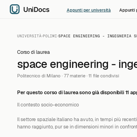
Appunti per università
Appunti 
UNIVERSITÀ
POLIMI
SPACE ENGINEERING - INGEGNERIA S
Corso di laurea
space engineering - ing
Politecnico di Milano · 77 materie · 11 file condivisi
Per questo corso di laurea sono già disponibili 11 app
Il contesto socio-economico
Il settore spaziale italiano ha avuto, in tempi più rece
hanno raggiunto, pur se in dimensioni minori in confronto 