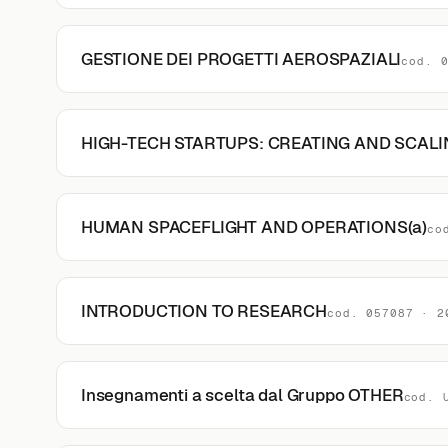
GESTIONE DEI PROGETTI AEROSPAZIALI
cod. 
HIGH-TECH STARTUPS: CREATING AND SCALIN
HUMAN SPACEFLIGHT AND OPERATIONS(a)
co
INTRODUCTION TO RESEARCH
cod. 057087 · 2
Insegnamenti a scelta dal Gruppo OTHER
cod. 