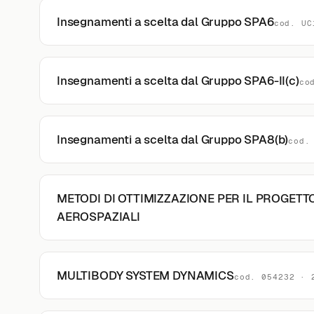
Insegnamenti a scelta dal Gruppo SPA6
cod. UC
Insegnamenti a scelta dal Gruppo SPA6-II(c)
co
Insegnamenti a scelta dal Gruppo SPA8(b)
cod.
METODI DI OTTIMIZZAZIONE PER IL PROGETTO
AEROSPAZIALI
MULTIBODY SYSTEM DYNAMICS
cod. 054232 · 