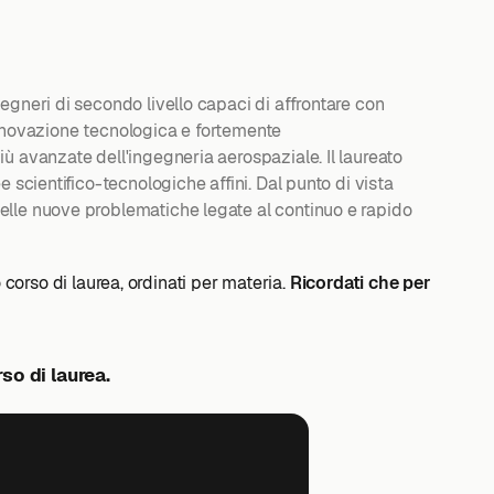
egneri di secondo livello capaci di affrontare con
 innovazione tecnologica e fortemente
ù avanzate dell'ingegneria aerospaziale. Il laureato
 scientifico-tecnologiche affini. Dal punto di vista
elle nuove problematiche legate al continuo e rapido
o corso di laurea, ordinati per materia.
Ricordati che per
so di laurea.