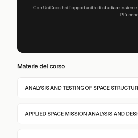
Con UniDocs hai l'opportunità di studiare insieme a
Più cond
Materie del corso
ANALYSIS AND TESTING OF SPACE STRUCTU
APPLIED SPACE MISSION ANALYSIS AND DES