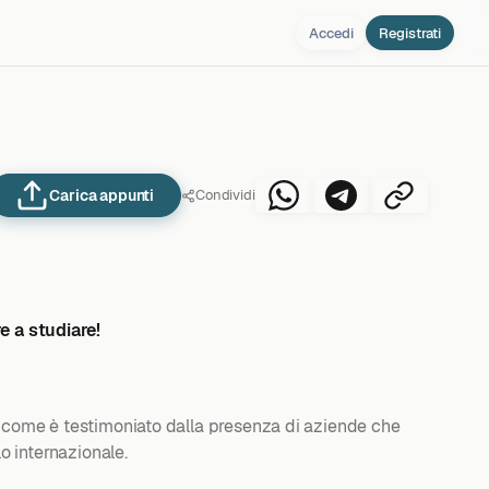
Accedi
Registrati
Carica appunti
Condividi
e a studiare!
po, come è testimoniato dalla presenza di aziende che
lo internazionale.