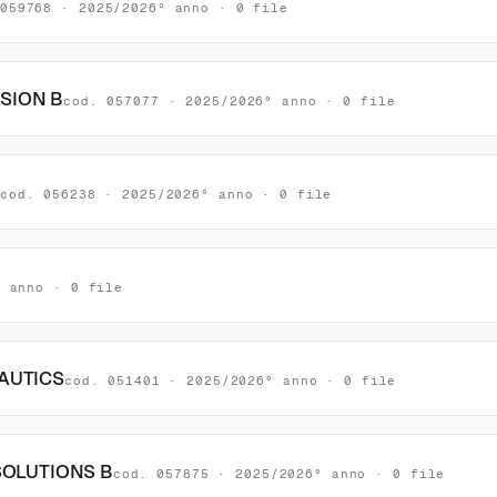
059768 · 2025/2026° anno · 0 file
SION B
cod. 057077 · 2025/2026° anno · 0 file
cod. 056238 · 2025/2026° anno · 0 file
° anno · 0 file
AUTICS
cod. 051401 · 2025/2026° anno · 0 file
SOLUTIONS B
cod. 057875 · 2025/2026° anno · 0 file