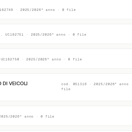
182749 · 2025/2026° anno · 0 file
d. UC182751 · 2025/2026° anno · 0 file
 UC182750 · 2025/2026° anno · 0 file
 DI VEICOLI
cod. 051316 · 2025/2026° anno 
file
2025/2026° anno · 0 file