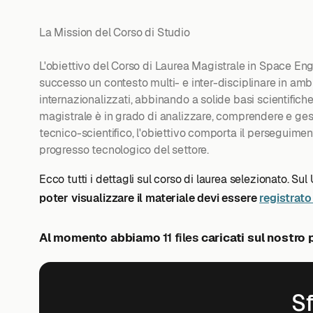
La Mission del Corso di Studio
L'obiettivo del Corso di Laurea Magistrale in Space Eng
successo un contesto multi- e inter-disciplinare in ambi
internazionalizzati, abbinando a solide basi scientific
magistrale è in grado di analizzare, comprendere e gesti
tecnico-scientifico, l'obiettivo comporta il perseguim
progresso tecnologico del settore.
Ecco tutti i dettagli sul corso di laurea selezionato. Sul
poter visualizzare il materiale devi essere
registrato 
Al momento abbiamo
11 files
caricati sul nostro 
Sf