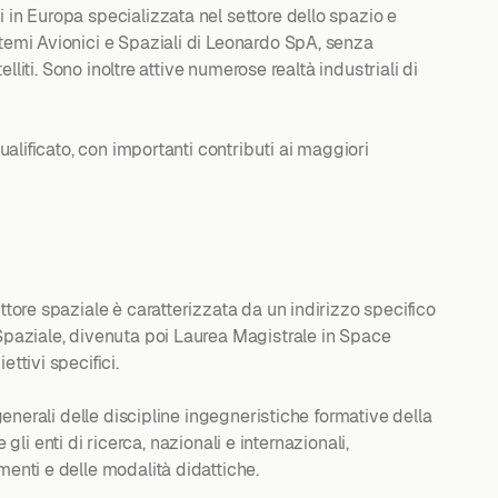
 in Europa specializzata nel settore dello spazio e
stemi Avionici e Spaziali di Leonardo SpA, senza
lliti. Sono inoltre attive numerose realtà industriali di
ualificato, con importanti contributi ai maggiori
ttore spaziale è caratterizzata da un indirizzo specifico
 Spaziale, divenuta poi Laurea Magistrale in Space
ttivi specifici.
generali delle discipline ingegneristiche formative della
gli enti di ricerca, nazionali e internazionali,
menti e delle modalità didattiche.