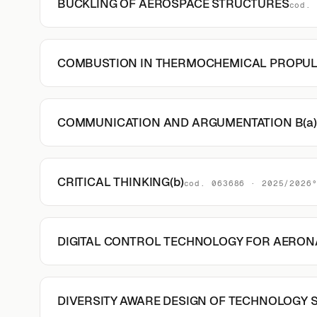
BUCKLING OF AEROSPACE STRUCTURES
cod. 
COMBUSTION IN THERMOCHEMICAL PROPUL
COMMUNICATION AND ARGUMENTATION B(a)
CRITICAL THINKING(b)
cod. 063686 · 2025/2026
DIGITAL CONTROL TECHNOLOGY FOR AERON
DIVERSITY AWARE DESIGN OF TECHNOLOGY 