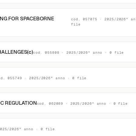
ING FOR SPACEBORNE
cod. 057075 · 2025/2026° an
file
ALLENGES(c)
cod. 055808 · 2025/2026° anno · 0 file
od. 055749 · 2025/2026° anno · 0 file
IC REGULATION
cod. 062089 · 2025/2026° anno · 0 file
025/2026° anno · 0 file