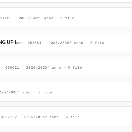
091222 · 2025/2026° anno · 0 file
G UP I
cod. 053584 · 2025/2026° anno · 0 file
d. 056621 · 2025/2026° anno · 0 file
025/2026° anno · 0 file
UC182752 · 2025/2026° anno · 0 file