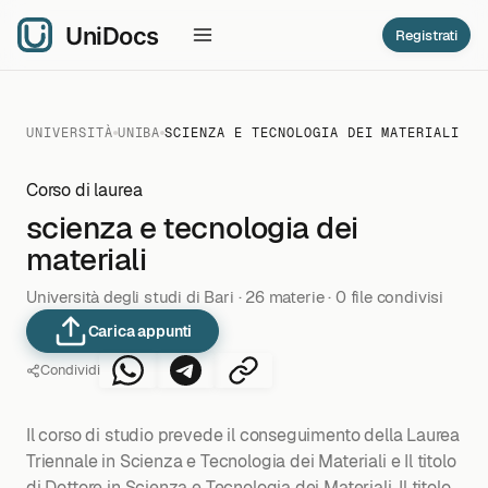
Registrati
UNIVERSITÀ
UNIBA
SCIENZA E TECNOLOGIA DEI MATERIALI
Corso di laurea
scienza e tecnologia dei
materiali
Università degli studi di Bari · 26 materie · 0 file condivisi
Carica appunti
Condividi
Il corso di studio prevede il conseguimento della Laurea
Triennale in Scienza e Tecnologia dei Materiali e Il titolo
di Dottore in Scienza e Tecnologia dei Materiali. Il titolo