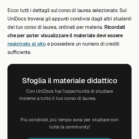
Ecco tutti i dettagli sul corso di laurea selezionato. Sul
UniDocs troverai gli appunti condivisi dagli altri studenti
del tuo corso di laurea, ordinati per materia.
Ricordati
che per poter visualizzare il materiale devi essere
registrato al sito
e possedere un numero di crediti
sufficiente.
Sfoglia il materiale didattico
Con UniDocs hai l'opportunità di studiare
insieme a tutto il tuo corso di laurea.
Guadagna
subito dei crediti, carica il materiale del tuo
ultimo esame!
Più condividi, più tempo avrai per studiare con
tutta la community!