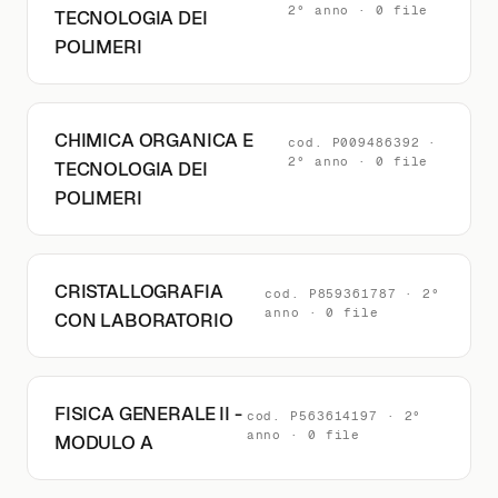
2° anno · 0 file
TECNOLOGIA DEI
POLIMERI
CHIMICA ORGANICA E
cod. P009486392 ·
2° anno · 0 file
TECNOLOGIA DEI
POLIMERI
CRISTALLOGRAFIA
cod. P859361787 · 2°
anno · 0 file
CON LABORATORIO
FISICA GENERALE II -
cod. P563614197 · 2°
anno · 0 file
MODULO A