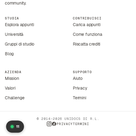
community.
STUDIA
CONTRIBUISCI
Esplora appunti
Carica appunti
Università
Come funziona
Gruppi di studio
Riscatta crediti
Blog
AZIENDA
SUPPORTO
Mission
Aiuto
Valori
Privacy
Challenge
Termini
© 2014–2026 UNIDOCS DI R.L.
PRIVACY
TERMINI
11
INSTAGRAM
FACEBOOK