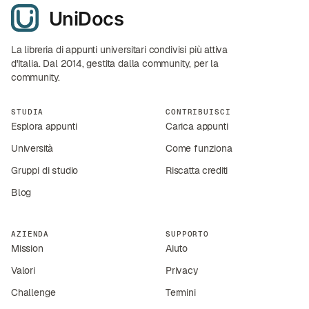
La libreria di appunti universitari condivisi più attiva
d'Italia. Dal 2014, gestita dalla community, per la
community.
STUDIA
CONTRIBUISCI
Esplora appunti
Carica appunti
Università
Come funziona
Gruppi di studio
Riscatta crediti
Blog
AZIENDA
SUPPORTO
Mission
Aiuto
Valori
Privacy
Challenge
Termini