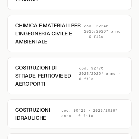
CHIMICA E MATERIALI PER
cod. 32346 ·
2025/2026° anno
L'INGEGNERIA CIVILE E
· 0 file
AMBIENTALE
COSTRUZIONI DI
cod. 92770 ·
2025/2026° anno ·
STRADE, FERROVIE ED
0 file
AEROPORTI
COSTRUZIONI
cod. 90428 · 2025/2026°
anno · 0 file
IDRAULICHE