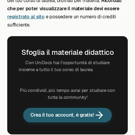
del tuo corso di laurea, ordinati per materia.
Ricordati
che per poter visualizzare il materiale devi essere
registrato al sito
e possedere un numero di crediti
sufficiente.
Sfoglia il materiale didattico
Con UniDocs hai l'opportunità di studiare
insieme a tutto il tuo corso di laurea.
Guadagna
subito dei crediti, carica il materiale del tuo
ultimo esame!
Più condividi, più tempo avrai per studiare con
tutta la community!
Crea il tuo account, è gratis!