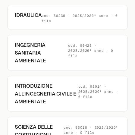
IDRAULICA
cod. 30236 · 2025/2026° anno · 0
file
INGEGNERIA
cod. 90429 ·
2025/2026° anno · 0
SANITARIA
file
AMBIENTALE
INTRODUZIONE
cod. 95014 ·
2025/2026° anno ·
ALL'INGEGNERIA CIVILE E
0 file
AMBIENTALE
SCIENZA DELLE
cod. 95018 · 2025/2026°
anno · 0 file
COSTRUZIONI I