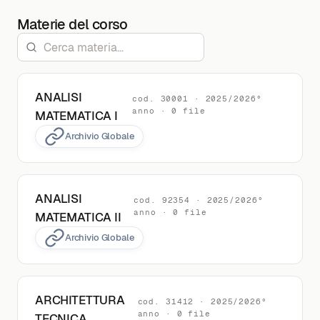
Materie del corso
ANALISI
cod. 30001 · 2025/2026°
anno · 0 file
MATEMATICA I
Archivio Globale
ANALISI
cod. 92354 · 2025/2026°
anno · 0 file
MATEMATICA II
Archivio Globale
ARCHITETTURA
cod. 31412 · 2025/2026°
anno · 0 file
TECNICA