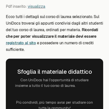
Pdf inserito:
visualizza
Ecco tutti i dettagli sul corso di laurea selezionato. Sul
UniDocs troverai gli appunti condivisi dagli altri studenti
del tuo corso di laurea, ordinati per materia.
Ricordati
che per poter visualizzare il materiale devi essere
registrato al sito
e possedere un numero di crediti
sufficiente.
Sfoglia il materiale didattico
Con UniDocs hai l'opportunità di studiare
insieme a tutto il tuo corso di laurea.
Guadagna
subito dei crediti, carica il materiale del tuo
ultimo esame!
Più condividi, più tempo avrai per studiare con
tutta la community!