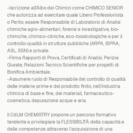
-Iscrizione all'Albo dei Chimici come CHIMICO SENIOR
che autorizza ad esercitare quale Libero Professionista
o Perito, essere Responsabile di Laboratorio di Analisi
chimiche agro-alimentari, forensi e investigative, bio-
chimiche, chimico-cliniche, eco-tossicologiche e per il
controllo-qualità in strutture pubbliche (ARPA, ISPRA,
ASL, SSN) e private.
-Firma Rapporti di Prova, Certificati di Analisi, Perizie
Giurate, Relazioni Tecnico Scientifiche per progetti di
Bonifica Ambientale.
-Assumere ruolo di Responsabile del controllo di qualità
delle materie prime e del prodotto finito, nell'industria
chimica di base e fine, dei materiali, farmaceutico-
cosmetica, depurazione acque e aria.
Il CdLM CHEMISTRY propone un percorso formativo
tendente a privilegiare la FLESSIBILITÀ della capacità e
delle competenze attraverso l'acquisizione di una