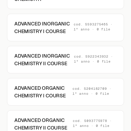
ADVANCED INORGANIC
cod. S593275465 ·
1° anno · 0 file
CHEMISTRY I COURSE
ADVANCED INORGANIC
cod. S922343932 ·
1° anno · 0 file
CHEMISTRY II COURSE
ADVANCED ORGANIC
cod. S204182709 ·
1° anno · 0 file
CHEMISTRY I COURSE
ADVANCED ORGANIC
cod. S093775978 ·
1° anno · 0 file
CHEMISTRY II COURSE