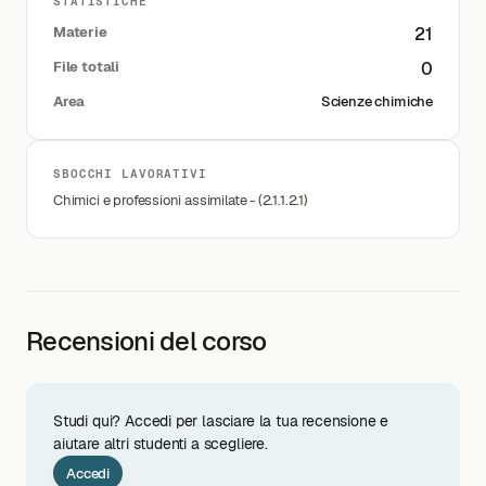
STATISTICHE
Materie
21
File totali
0
Area
Scienze chimiche
SBOCCHI LAVORATIVI
Chimici e professioni assimilate - (2.1.1.2.1)
Recensioni del corso
Studi qui? Accedi per lasciare la tua recensione e
aiutare altri studenti a scegliere.
Accedi