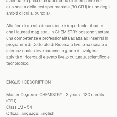
aziendale o presso un laboratorio di ricerca interno;
c) la scelta della tesi sperimentale (30 CFU) in uno degli
ambiti di cui al punto a).
Alla fine di questa descrizione è importante ribadire
che I laureati magistrali in CHEMISTRY possono vantare
una competenze e professionalità adatta ad inserirsi in
programmi di Dottorato di Ricerca a livello nazionale e
internazionale, dove saranno in grado di svolgere
attività di ricerca di elevato livello culturale, scientifico e
tecnologico.
ENGLISH DESCRIPTION
Master Degree in CHEMISTRY - 2 years - 120 credits
(CFU)
Class LM - 54
Official language: English