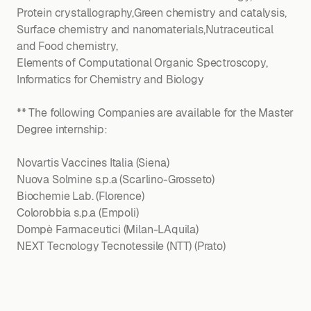
Protein crystallography,Green chemistry and catalysis,
Surface chemistry and nanomaterials,Nutraceutical
and Food chemistry,
Elements of Computational Organic Spectroscopy,
Informatics for Chemistry and Biology
** The following Companies are available for the Master
Degree internship:
Novartis Vaccines Italia (Siena)
Nuova Solmine s.p.a (Scarlino-Grosseto)
Biochemie Lab. (Florence)
Colorobbia s.p.a (Empoli)
Dompè Farmaceutici (Milan-LAquila)
NEXT Tecnology Tecnotessile (NTT) (Prato)