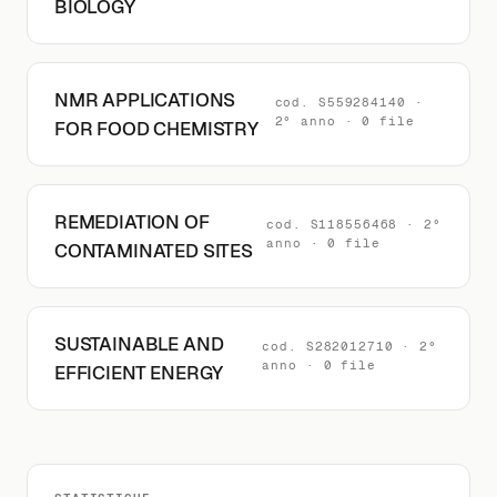
BIOLOGY
NMR APPLICATIONS
cod. S559284140 ·
2° anno · 0 file
FOR FOOD CHEMISTRY
REMEDIATION OF
cod. S118556468 · 2°
anno · 0 file
CONTAMINATED SITES
SUSTAINABLE AND
cod. S282012710 · 2°
anno · 0 file
EFFICIENT ENERGY