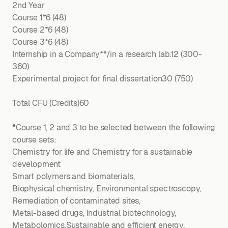
2nd Year
Course 1*6 (48)
Course 2*6 (48)
Course 3*6 (48)
Internship in a Company**/in a research lab.12 (300-
360)
Experimental project for final dissertation30 (750)
Total CFU (Credits)60
*Course 1, 2 and 3 to be selected between the following
course sets:
Chemistry for life and Chemistry for a sustainable
development
Smart polymers and biomaterials,
Biophysical chemistry, Environmental spectroscopy,
Remediation of contaminated sites,
Metal-based drugs, Industrial biotechnology,
Metabolomics,Sustainable and efficient energy,