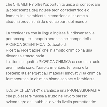
che CHEMISTRY offre l'opportunità unica di consolidare
la conoscenza dell'inglese tecnico/scientifico e di
formarsi in un ambiente internazionale insieme a
studenti provenienti da diverse parti del mondo.
La confidenza con la lingua inglese è indispensabile
per proseguire il proprio percorso nel campo della
RICERCA SCIENTIFICA (Dottorato di
Ricerca/Ricercatore) che in ambito chimico ha una
rilevanza straordinaria.
I settori nei quali la RICERCA CHIMICA assume un ruolo
preminente sono: l'agro-alimentare, l'energia e la
sostenibilità energetica, i materiali innovativi, la chimica
farmaceutica, la chimica biomolecolare e l'ambiente.
Il CdLM CHEMISTRY garantisce una PROFESSIONALITÀ
che può essere messa a frutto nel lavoro presso
aziende e/o enti pubblici a vario livello permettendo: