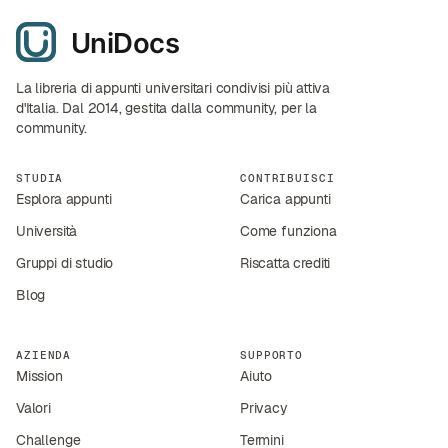
La libreria di appunti universitari condivisi più attiva
d'Italia. Dal 2014, gestita dalla community, per la
community.
STUDIA
CONTRIBUISCI
Esplora appunti
Carica appunti
Università
Come funziona
Gruppi di studio
Riscatta crediti
Blog
AZIENDA
SUPPORTO
Mission
Aiuto
Valori
Privacy
Challenge
Termini