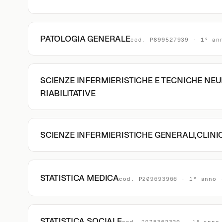
PATOLOGIA GENERALE
cod. P899527939 · 1° an
SCIENZE INFERMIERISTICHE E TECNICHE NE
RIABILITATIVE
SCIENZE INFERMIERISTICHE GENERALI,CLINI
STATISTICA MEDICA
cod. P209693966 · 1° anno 
STATISTICA SOCIALE