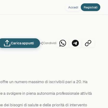
Accedi
Registrati
Carica appunti
Condividi
e offre un numero massimo di iscrivibili pari a 20. Ha
ie a svolgere in piena autonomia professionale attività
ne dei bisogni di salute e delle priorità di intervento