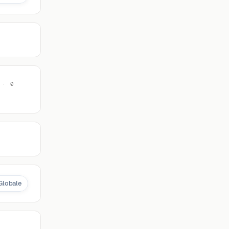
 · 0
Globale