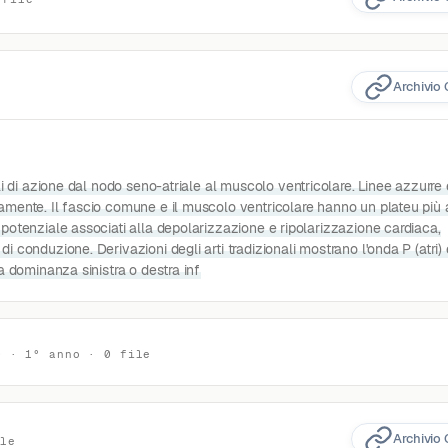
Archivio 
li di azione dal nodo seno-atriale al muscolo ventricolare. Linee azzurre 
ivamente. Il fascio comune e il muscolo ventricolare hanno un plateu più
 potenziale associati alla depolarizzazione e ripolarizzazione cardiaca,
di conduzione. Derivazioni degli arti tradizionali mostrano l'onda P (atri
na dominanza sinistra o destra inf
0 · 1° anno · 0 file
Archivio 
ile