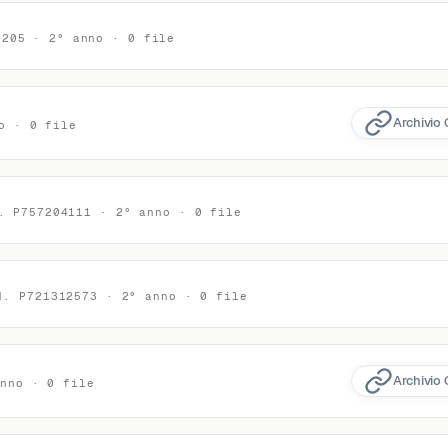
0205 · 2° anno · 0 file
Archivio 
o · 0 file
. P757204111 · 2° anno · 0 file
d. P721312573 · 2° anno · 0 file
Archivio 
anno · 0 file