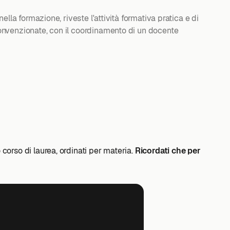
 nella formazione, riveste l'attività formativa pratica e di
e convenzionate, con il coordinamento di un docente
o corso di laurea, ordinati per materia.
Ricordati che per