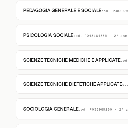
PEDAGOGIA GENERALE E SOCIALE
cod. P40597
PSICOLOGIA SOCIALE
cod. P043184886 · 2° ann
SCIENZE TECNICHE MEDICHE E APPLICATE
cod
SCIENZE TECNICHE DIETETICHE APPLICATE
co
SOCIOLOGIA GENERALE
cod. P035989200 · 2° 