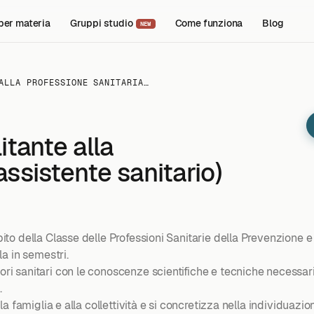
per materia
Gruppi studio
Come funziona
Blog
NEW
ALLA PROFESSIONE SANITARIA…
itante alla
assistente sanitario)
mbito della Classe delle Professioni Sanitarie della Prevenzione 
la in semestri.
tori sanitari con le conoscenze scientifiche e tecniche necessar
.
alla famiglia e alla collettività e si concretizza nella individuazio