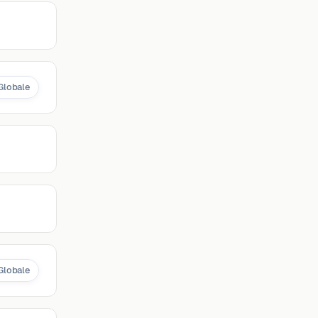
Globale
Globale