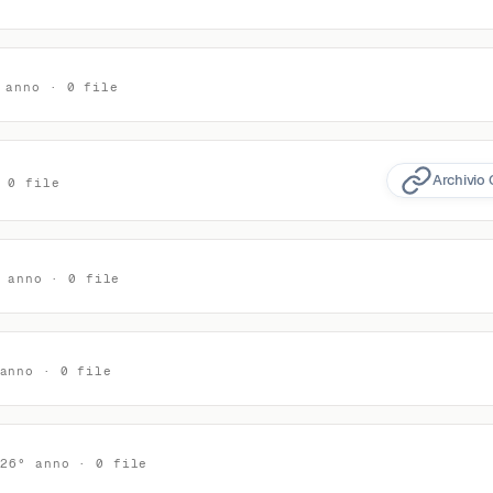
 anno · 0 file
Archivio 
 0 file
 anno · 0 file
anno · 0 file
026° anno · 0 file