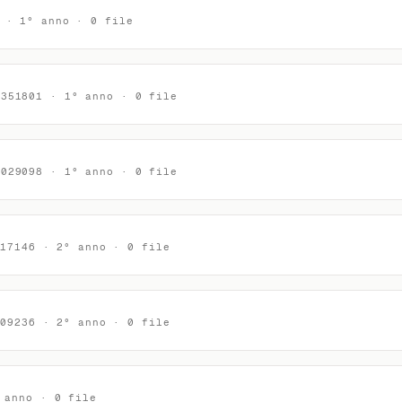
 · 1° anno · 0 file
0351801 · 1° anno · 0 file
3029098 · 1° anno · 0 file
217146 · 2° anno · 0 file
009236 · 2° anno · 0 file
 anno · 0 file