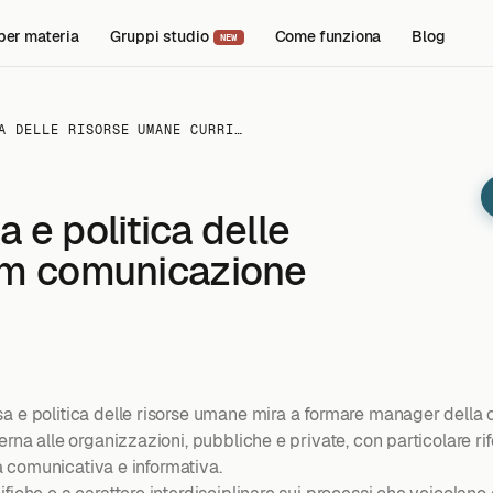
per materia
Gruppi studio
Come funziona
Blog
NEW
A DELLE RISORSE UMANE CURRI…
 e politica delle
um comunicazione
sa e politica delle risorse umane mira a formare manager della 
erna alle organizzazioni, pubbliche e private, con particolare r
ia comunicativa e informativa.