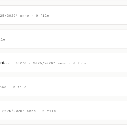
025/2026° anno · 0 file
ile
ni
cod. 78278 · 2025/2026° anno · 0 file
nno · 0 file
· 2025/2026° anno · 0 file