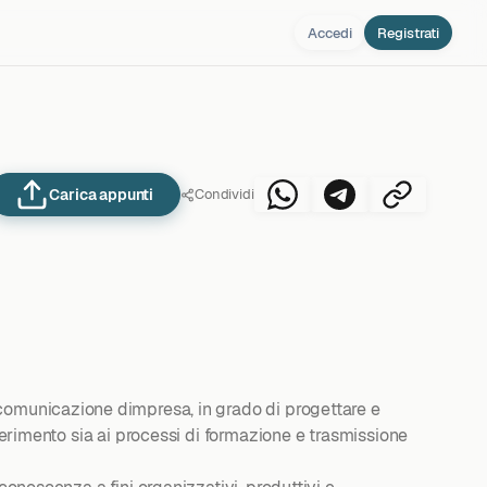
Accedi
Registrati
Carica appunti
Condividi
comunicazione dimpresa, in grado di progettare e
iferimento sia ai processi di formazione e trasmissione