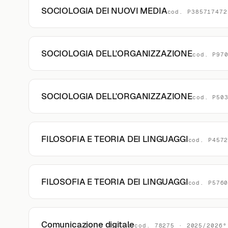
SOCIOLOGIA DEI NUOVI MEDIA
cod. P385717472
SOCIOLOGIA DELL'ORGANIZZAZIONE
cod. P97
SOCIOLOGIA DELL'ORGANIZZAZIONE
cod. P50
FILOSOFIA E TEORIA DEI LINGUAGGI
cod. P457
FILOSOFIA E TEORIA DEI LINGUAGGI
cod. P576
Comunicazione digitale
cod. 78275 · 2025/2026°