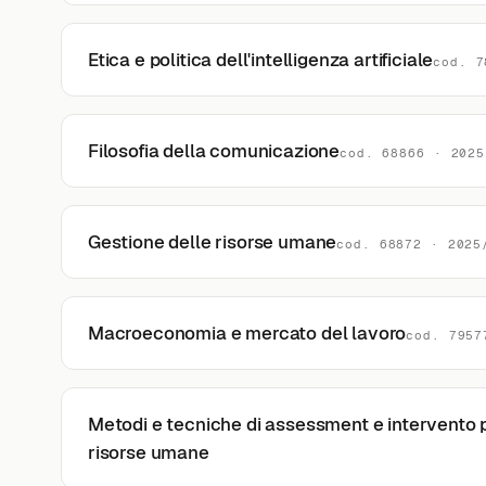
Etica e politica dell'intelligenza artificiale
cod. 7
Filosofia della comunicazione
cod. 68866 · 2025
Gestione delle risorse umane
cod. 68872 · 2025
Macroeconomia e mercato del lavoro
cod. 7957
Metodi e tecniche di assessment e intervento p
risorse umane