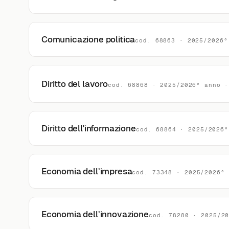
Comunicazione politica
cod. 68863 · 2025/2026°
Diritto del lavoro
cod. 68868 · 2025/2026° anno ·
Diritto dell'informazione
cod. 68864 · 2025/2026°
Economia dell’impresa
cod. 73348 · 2025/2026° 
Economia dell’innovazione
cod. 78280 · 2025/2