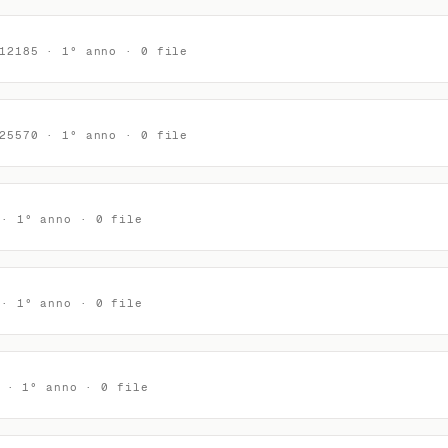
12185 · 1° anno · 0 file
25570 · 1° anno · 0 file
 · 1° anno · 0 file
 · 1° anno · 0 file
 · 1° anno · 0 file