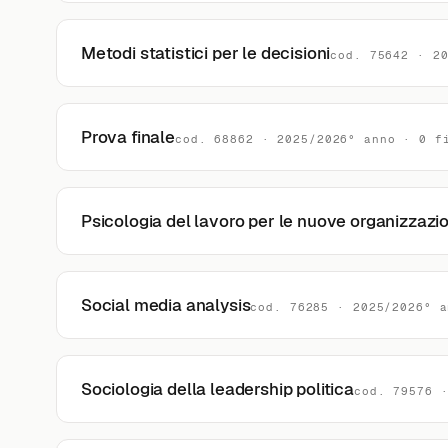
Metodi statistici per le decisioni
cod. 75642 · 2
Prova finale
cod. 68862 · 2025/2026° anno · 0 f
Psicologia del lavoro per le nuove organizzazio
Social media analysis
cod. 76285 · 2025/2026° a
Sociologia della leadership politica
cod. 79576 