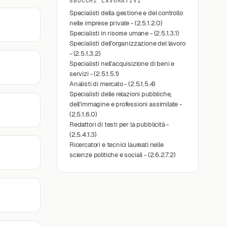
SBOCCHI LAVORATIVI
Specialisti della gestione e del controllo
nelle imprese private - (2.5.1.2.0)
Specialisti in risorse umane - (2.5.1.3.1)
Specialisti dell'organizzazione del lavoro
- (2.5.1.3.2)
Specialisti nell'acquisizione di beni e
servizi - (2.5.1.5.1)
Analisti di mercato - (2.5.1.5.4)
Specialisti delle relazioni pubbliche,
dell'immagine e professioni assimilate -
(2.5.1.6.0)
Redattori di testi per la pubblicità -
(2.5.4.1.3)
Ricercatori e tecnici laureati nelle
scienze politiche e sociali - (2.6.2.7.2)