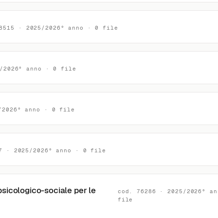
8515 · 2025/2026° anno · 0 file
/2026° anno · 0 file
/2026° anno · 0 file
7 · 2025/2026° anno · 0 file
sicologico-sociale per le
cod. 76286 · 2025/2026° an
file