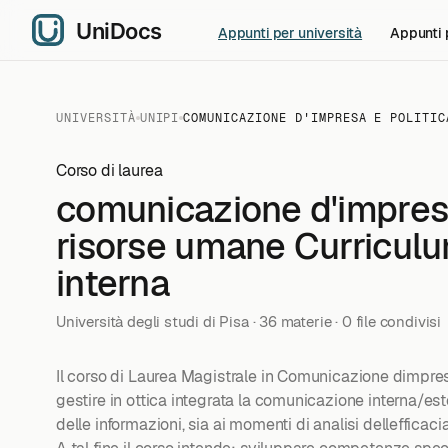
Appunti per università
Appunti 
UNIVERSITÀ
UNIPI
COMUNICAZIONE D'IMPRESA E POLITIC
Corso di laurea
comunicazione d'impresa
risorse umane Curricul
interna
Università degli studi di Pisa · 36 materie · 0 file condivisi
Il corso di Laurea Magistrale in Comunicazione dimpre
gestire in ottica integrata la comunicazione interna/est
delle informazioni, sia ai momenti di analisi dellefficac