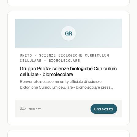
GR
UNITO · SCIENZE BIOLOGICHE CURRICULUM
CELLULARE - BIOMOLECOLARE
Gruppo Pilota: scienze biologiche Curriculum
cellulare - biomolecolare
Benvenuto nella community ufficiale di scienze
biologiche Curriculum cellulare - biomolecolare press...
Unisciti
3 membri