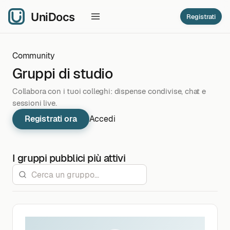
Registrati
Community
Gruppi di studio
Collabora con i tuoi colleghi: dispense condivise, chat e
sessioni live.
Registrati ora
Accedi
I gruppi pubblici più attivi