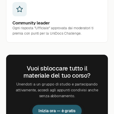
Community leader
Ogni risposta "Ufficiale" approvata dai moderatori ti
premia con punti per la UniDocs Challenge.
Vuoi sbloccare tutto il
materiale del tuo corso?
Unendoti a un gruppo di studio e partecipando
attivamente, accedi agli appunti condivisi anche
senza abbonamento.
Inizia ora — è gratis