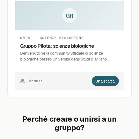
GR
UNIMI · SCIENZE BIOLOGICHE
Gruppo Pilota: scienze biologiche
Benvenuto nella community ufficiale di scienze
biologiche presso Università degli Studi di Milano!...
Unisciti
3 membri
Perché creare o unirsi a un
gruppo?