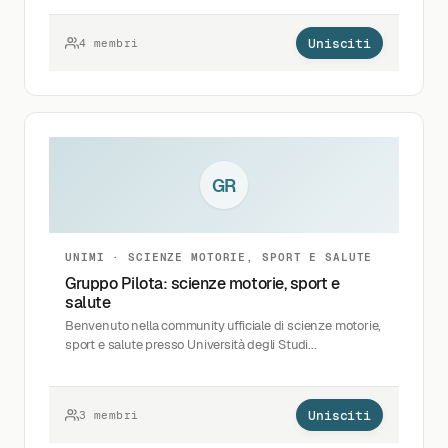
Unisciti
4 membri
GR
UNIMI · SCIENZE MOTORIE, SPORT E SALUTE
Gruppo Pilota: scienze motorie, sport e
salute
Benvenuto nella community ufficiale di scienze motorie,
sport e salute presso Università degli Studi...
Unisciti
3 membri