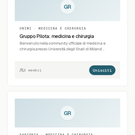
GR
UNIMI · MEDICINA E CHIRURGIA
Gruppo Pilota: medicina e chirurgia
Benvenuto nella community ufficiale di medicina e
chirurgia presso Università degli Studi di Milano!...
Unisciti
5 membri
GR
SAPIENZA · MEDICINA E CHIRURGIA