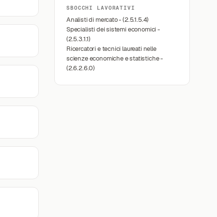
SBOCCHI LAVORATIVI
Analisti di mercato - (2.5.1.5.4)
Specialisti dei sistemi economici -
(2.5.3.1.1)
Ricercatori e tecnici laureati nelle
scienze economiche e statistiche -
(2.6.2.6.0)