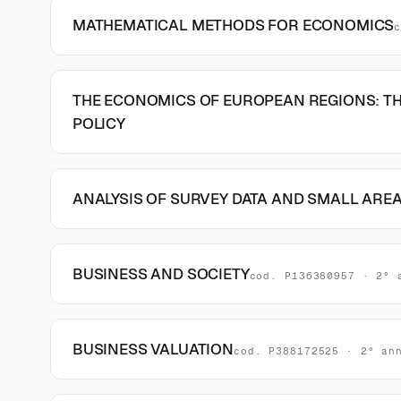
MATHEMATICAL METHODS FOR ECONOMICS
THE ECONOMICS OF EUROPEAN REGIONS: TH
POLICY
ANALYSIS OF SURVEY DATA AND SMALL AREA
BUSINESS AND SOCIETY
cod. P136380957 · 2° 
BUSINESS VALUATION
cod. P388172525 · 2° an