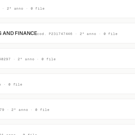
 · 2° anno · 0 file
 AND FINANCE
cod. P231747446 · 2° anno · 0 file
40297 · 2° anno · 0 file
o · 0 file
79 · 2° anno · 0 file