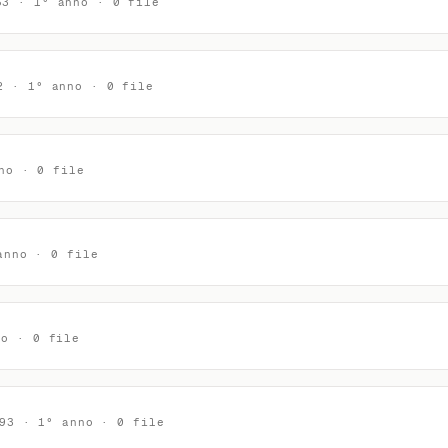
53 · 1° anno · 0 file
2 · 1° anno · 0 file
no · 0 file
anno · 0 file
no · 0 file
93 · 1° anno · 0 file