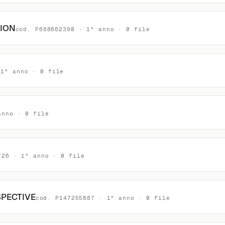
ION
cod. P688662390 · 1° anno · 0 file
 1° anno · 0 file
anno · 0 file
726 · 1° anno · 0 file
PECTIVE
cod. P147255887 · 1° anno · 0 file