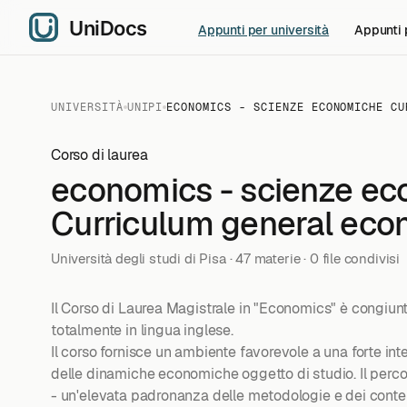
Appunti per università
Appunti 
UNIVERSITÀ
UNIPI
ECONOMICS - SCIENZE ECONOMICHE CU
Corso di laurea
economics - scienze e
Curriculum general eco
Università degli studi di Pisa · 47 materie · 0 file condivisi
Il Corso di Laurea Magistrale in "Economics" è congiunto
totalmente in lingua inglese.
Il corso fornisce un ambiente favorevole a una forte int
delle dinamiche economiche oggetto di studio. Il percor
- un'elevata padronanza delle metodologie e dei conten