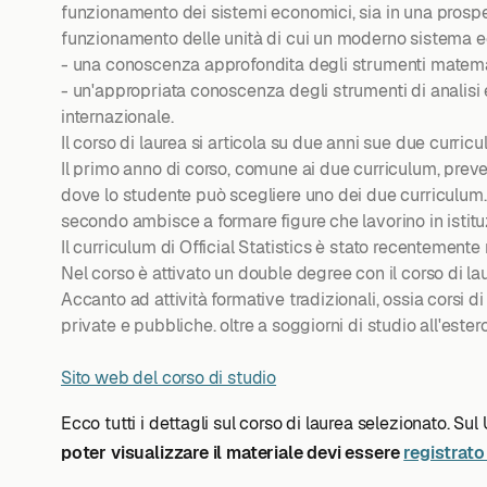
funzionamento dei sistemi economici, sia in una prospe
funzionamento delle unità di cui un moderno sistema ec
- una conoscenza approfondita degli strumenti matemati
- un'appropriata conoscenza degli strumenti di analisi e
internazionale.
Il corso di laurea si articola su due anni sue due curric
Il primo anno di corso, comune ai due curriculum, pre
dove lo studente può scegliere uno dei due curriculum. Il
secondo ambisce a formare figure che lavorino in istitu
Il curriculum di Official Statistics è stato recenteme
Nel corso è attivato un double degree con il corso di lau
Accanto ad attività formative tradizionali, ossia corsi di
private e pubbliche. oltre a soggiorni di studio all'estero
Sito web del corso di studio
Ecco tutti i dettagli sul corso di laurea selezionato. Sul
poter visualizzare il materiale devi essere
registrato 