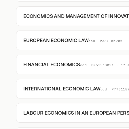
ECONOMICS AND MANAGEMENT OF INNOVAT
EUROPEAN ECONOMIC LAW
cod. P387106200 ·
FINANCIAL ECONOMICS
cod. P051913091 · 1° 
INTERNATIONAL ECONOMIC LAW
cod. P778115
LABOUR ECONOMICS IN AN EUROPEAN PERS