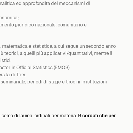
nalitica ed approfondita dei meccanismi di
conomica;
namento giuridico nazionale, comunitario e
, matematica e statistica, a cui segue un secondo anno
eorici, a quelli più applicativi/quantitativi, mentre il
stici.
ter in Official Statistics (EMOS).
ità di Trier.
eminariale, periodi di stage e tirocini in istituzioni
o corso di laurea, ordinati per materia.
Ricordati che per