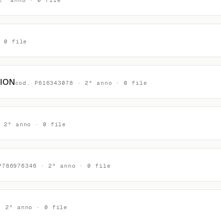
2° anno · 0 file
· 0 file
ION
cod. P616343078 · 2° anno · 0 file
· 2° anno · 0 file
P786976346 · 2° anno · 0 file
· 2° anno · 0 file