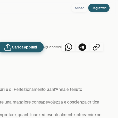
Accedi
Registrati
Carica appunti
Condividi
itari e di Perfezionamento Sant'Anna e tenuto
luppare una maggiore consapevolezza e coscienza critica
rpretare, quantificare ed eventualmente intervenire nel