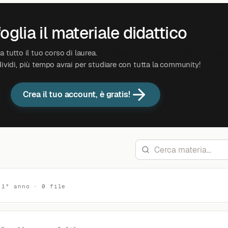
oglia il materiale didattico
 tutto il tuo corso di laurea.
Guadagna subito dei crediti, carica 
ividi, più tempo avrai per studiare con tutta la community!
Crea il tuo account, è gratis!
 1° anno · 0 file