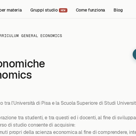
per materia
Gruppi studio
Come funziona
Blog
NEW
RRICULUM GENERAL ECONOMICS
conomiche
nomics
 tra l'Università di Pisa e la Scuola Superiore di Studi Univers
erazione tra studenti, e tra questi ed i docenti, al fine di svi
so di studio consente di acquisire:
uti propri della scienza economica al fine di comprendere, inte