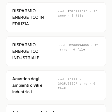
RISPARMIO
cod. P303990578 · 2°
anno · 0 file
ENERGETICO IN
EDILIZIA
RISPARMIO
cod. P260594668 · 2°
anno · 0 file
ENERGETICO
INDUSTRIALE
Acustica degli
cod. 76999 ·
2025/2026° anno · 0
ambienti civili e
file
industriali