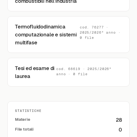
combustibili nell'industria
Termofluidodinamica
cod. 76277 ·
2025/2026° anno ·
computazionale e sistemi
0 file
multifase
Tesi ed esame di
cod. 68619 · 2025/2026°
anno · 0 file
laurea
STATISTICHE
Materie
28
File totali
0