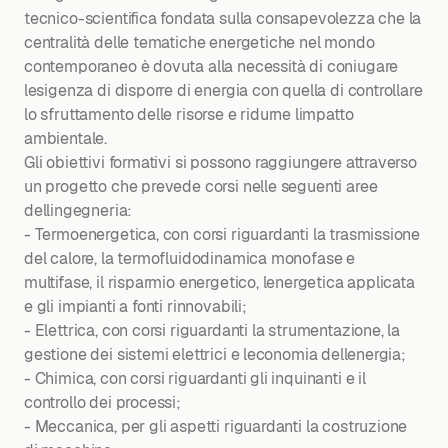
tecnico-scientifica fondata sulla consapevolezza che la
centralità delle tematiche energetiche nel mondo
contemporaneo è dovuta alla necessità di coniugare
lesigenza di disporre di energia con quella di controllare
lo sfruttamento delle risorse e ridurne limpatto
ambientale.
Gli obiettivi formativi si possono raggiungere attraverso
un progetto che prevede corsi nelle seguenti aree
dellingegneria:
- Termoenergetica, con corsi riguardanti la trasmissione
del calore, la termofluidodinamica monofase e
multifase, il risparmio energetico, lenergetica applicata
e gli impianti a fonti rinnovabili;
- Elettrica, con corsi riguardanti la strumentazione, la
gestione dei sistemi elettrici e leconomia dellenergia;
- Chimica, con corsi riguardanti gli inquinanti e il
controllo dei processi;
- Meccanica, per gli aspetti riguardanti la costruzione