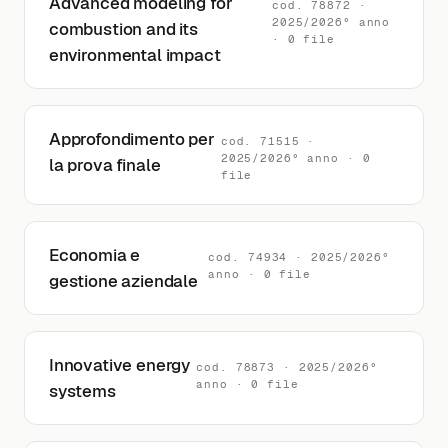
Advanced modeling for
cod. 78872 ·
2025/2026° anno
combustion and its
· 0 file
environmental impact
Approfondimento per
cod. 71515 ·
2025/2026° anno · 0
la prova finale
file
Economia e
cod. 74934 · 2025/2026°
anno · 0 file
gestione aziendale
Innovative energy
cod. 78873 · 2025/2026°
anno · 0 file
systems