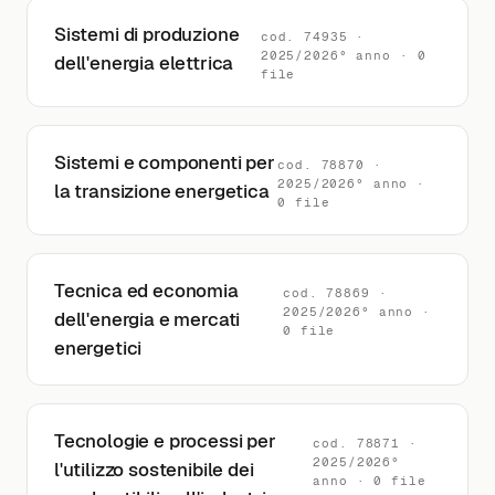
Sistemi di produzione
cod. 74935 ·
2025/2026° anno · 0
dell'energia elettrica
file
Sistemi e componenti per
cod. 78870 ·
2025/2026° anno ·
la transizione energetica
0 file
Tecnica ed economia
cod. 78869 ·
2025/2026° anno ·
dell'energia e mercati
0 file
energetici
Tecnologie e processi per
cod. 78871 ·
2025/2026°
l'utilizzo sostenibile dei
anno · 0 file