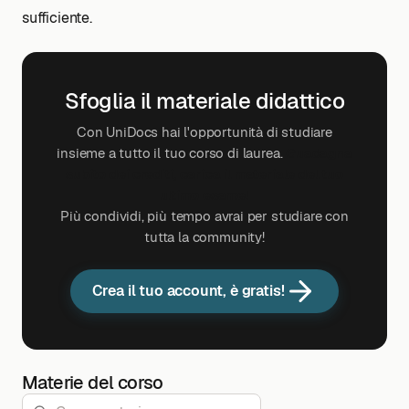
sufficiente.
Sfoglia il materiale didattico
Con UniDocs hai l'opportunità di studiare
insieme a tutto il tuo corso di laurea.
Guadagna
subito dei crediti, carica il materiale del tuo
ultimo esame!
Più condividi, più tempo avrai per studiare con
tutta la community!
Crea il tuo account, è gratis!
Materie del corso