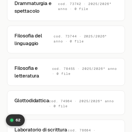
Drammaturgia e
cod. 73742 · 2025/2026°
anno · 0 file
spettacolo
Filosofia del
cod. 73744 · 2025/2026°
anno · 0 file
linguaggio
Filosofia e
cod. 78455 · 2025/2026° anno
· 0 file
letteratura
Glottodidattica
cod. 74984 · 2025/2026° anno
· 0 file
62
Laboratorio di scrittura
cod. 78684 ·