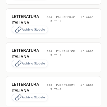
LETTERATURA
cod. P532622842 · 1° anno
· 0 file
ITALIANA
Archivio Globale
LETTERATURA
cod. P437618720 · 1° anno
· 0 file
ITALIANA
Archivio Globale
LETTERATURA
cod. P387703804 · 1° anno
· 0 file
ITALIANA
Archivio Globale