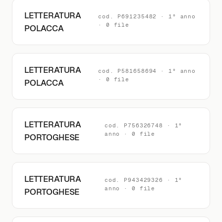
LETTERATURA
cod. P691235482 · 1° anno
· 0 file
POLACCA
LETTERATURA
cod. P581658694 · 1° anno
· 0 file
POLACCA
LETTERATURA
cod. P756326748 · 1°
anno · 0 file
PORTOGHESE
LETTERATURA
cod. P943429326 · 1°
anno · 0 file
PORTOGHESE