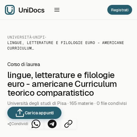
Registrati
UNIVERSITÀ
UNIPI
LINGUE, LETTERATURE E FILOLOGIE EURO - AMERICANE
CURRICULUM…
Corso di laurea
lingue, letterature e filologie
euro - americane Curriculum
teorico comparatistico
Università degli studi di Pisa · 165 materie · 0 file condivisi
Carica appunti
Condividi