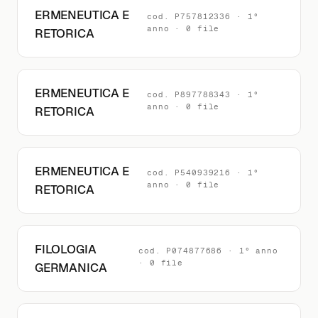
ERMENEUTICA E
cod. P757812336 · 1°
anno · 0 file
RETORICA
ERMENEUTICA E
cod. P897788343 · 1°
anno · 0 file
RETORICA
ERMENEUTICA E
cod. P540939216 · 1°
anno · 0 file
RETORICA
FILOLOGIA
cod. P074877686 · 1° anno
· 0 file
GERMANICA