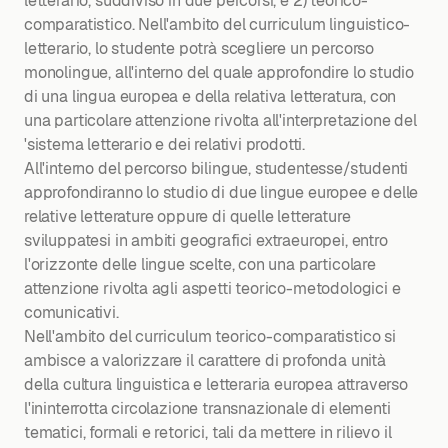
letterario, suddiviso in due percorsi, e 2) teorico-
comparatistico. Nell'ambito del curriculum linguistico-
letterario, lo studente potrà scegliere un percorso
monolingue, all'interno del quale approfondire lo studio
di una lingua europea e della relativa letteratura, con
una particolare attenzione rivolta all'interpretazione del
'sistema letterario e dei relativi prodotti.
All'interno del percorso bilingue, studentesse/studenti
approfondiranno lo studio di due lingue europee e delle
relative letterature oppure di quelle letterature
sviluppatesi in ambiti geografici extraeuropei, entro
l'orizzonte delle lingue scelte, con una particolare
attenzione rivolta agli aspetti teorico-metodologici e
comunicativi.
Nell'ambito del curriculum teorico-comparatistico si
ambisce a valorizzare il carattere di profonda unità
della cultura linguistica e letteraria europea attraverso
l'ininterrotta circolazione transnazionale di elementi
tematici, formali e retorici, tali da mettere in rilievo il