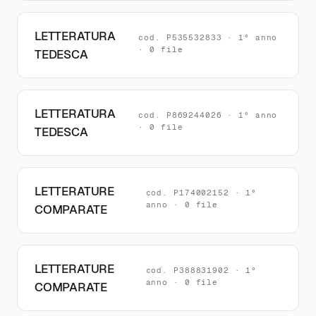
LETTERATURA
cod. P535532833 · 1° anno
· 0 file
TEDESCA
LETTERATURA
cod. P869244026 · 1° anno
· 0 file
TEDESCA
LETTERATURE
cod. P174002152 · 1°
anno · 0 file
COMPARATE
LETTERATURE
cod. P388831902 · 1°
anno · 0 file
COMPARATE