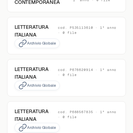
1° anno · 0 file
CONTEMPORANEA
LETTERATURA
cod. P535113610 · 1° anno
· 0 file
ITALIANA
Archivio Globale
LETTERATURA
cod. P676620914 · 1° anno
· 0 file
ITALIANA
Archivio Globale
LETTERATURA
cod. P688567835 · 1° anno
· 0 file
ITALIANA
Archivio Globale