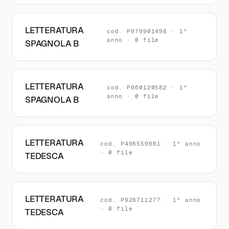
LETTERATURA
cod. P979901498 · 1°
anno · 0 file
SPAGNOLA B
LETTERATURA
cod. P660120582 · 1°
anno · 0 file
SPAGNOLA B
LETTERATURA
cod. P498559661 · 1° anno
· 0 file
TEDESCA
LETTERATURA
cod. P928711277 · 1° anno
· 0 file
TEDESCA