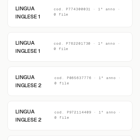
LINGUA
cod. P774300031 · 1° anno ·
0 file
INGLESE 1
LINGUA
cod. P762201730 · 1° anno ·
0 file
INGLESE 1
LINGUA
cod. P085637776 · 1° anno ·
0 file
INGLESE 2
LINGUA
cod. P972114409 · 1° anno ·
0 file
INGLESE 2