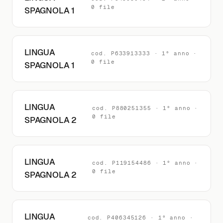
0 file
SPAGNOLA 1
LINGUA
cod. P633913333 · 1° anno ·
0 file
SPAGNOLA 1
LINGUA
cod. P880251355 · 1° anno ·
0 file
SPAGNOLA 2
LINGUA
cod. P119154486 · 1° anno ·
0 file
SPAGNOLA 2
LINGUA
cod. P406345126 · 1° anno ·