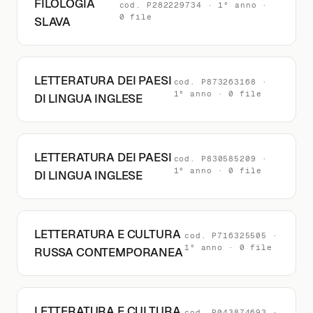
FILOLOGIA
cod. P282229734 · 1° anno ·
0 file
SLAVA
LETTERATURA DEI PAESI
cod. P873263168 ·
1° anno · 0 file
DI LINGUA INGLESE
LETTERATURA DEI PAESI
cod. P830585209 ·
1° anno · 0 file
DI LINGUA INGLESE
LETTERATURA E CULTURA
cod. P716325505 ·
1° anno · 0 file
RUSSA CONTEMPORANEA
LETTERATURA E CULTURA
cod. P043874693 ·