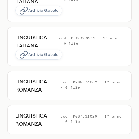
ITALIANA
Archivio Globale
LINGUISTICA
cod. P668283551 · 1° anno
· 0 file
ITALIANA
Archivio Globale
LINGUISTICA
cod. P285574662 · 1° anno
· 0 file
ROMANZA
LINGUISTICA
cod. P087331020 · 1° anno
· 0 file
ROMANZA