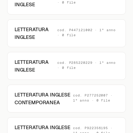
· 0 file
INGLESE
LETTERATURA
cod. P447121002 · 1° anno
· 0 file
INGLESE
LETTERATURA
cod. P285220229 · 1° anno
· 0 file
INGLESE
LETTERATURA INGLESE
cod. P277252007 ·
1° anno · 0 file
CONTEMPORANEA
LETTERATURA INGLESE
cod. P922356195 ·