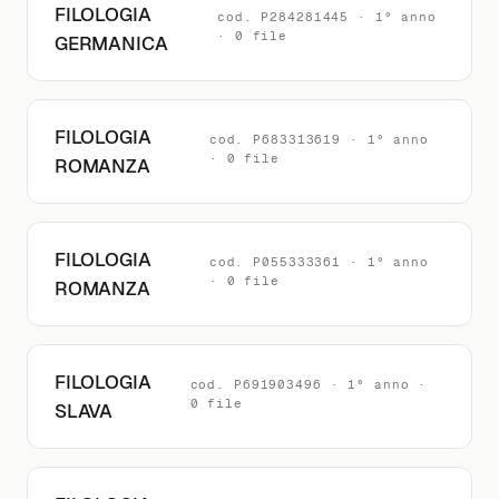
FILOLOGIA
cod. P284281445 · 1° anno
· 0 file
GERMANICA
FILOLOGIA
cod. P683313619 · 1° anno
· 0 file
ROMANZA
FILOLOGIA
cod. P055333361 · 1° anno
· 0 file
ROMANZA
FILOLOGIA
cod. P691903496 · 1° anno ·
0 file
SLAVA