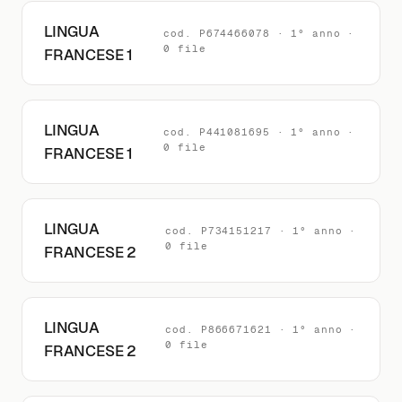
LINGUA
cod. P674466078 · 1° anno ·
0 file
FRANCESE 1
LINGUA
cod. P441081695 · 1° anno ·
0 file
FRANCESE 1
LINGUA
cod. P734151217 · 1° anno ·
0 file
FRANCESE 2
LINGUA
cod. P866671621 · 1° anno ·
0 file
FRANCESE 2