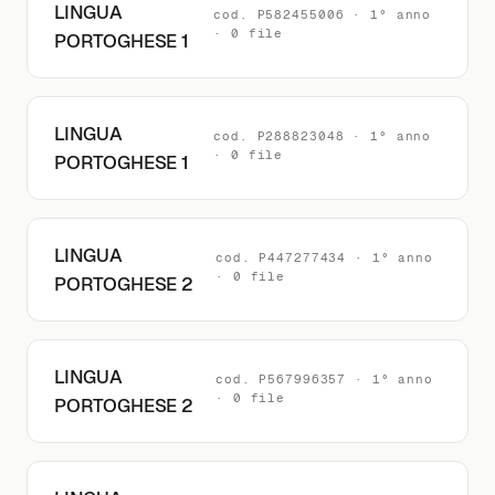
LINGUA
cod. P582455006 · 1° anno
· 0 file
PORTOGHESE 1
LINGUA
cod. P288823048 · 1° anno
· 0 file
PORTOGHESE 1
LINGUA
cod. P447277434 · 1° anno
· 0 file
PORTOGHESE 2
LINGUA
cod. P567996357 · 1° anno
· 0 file
PORTOGHESE 2