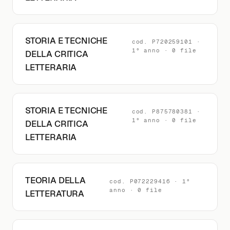
STORIA E TECNICHE
cod. P720259101 ·
1° anno · 0 file
DELLA CRITICA
LETTERARIA
STORIA E TECNICHE
cod. P875780381 ·
1° anno · 0 file
DELLA CRITICA
LETTERARIA
TEORIA DELLA
cod. P072229416 · 1°
anno · 0 file
LETTERATURA