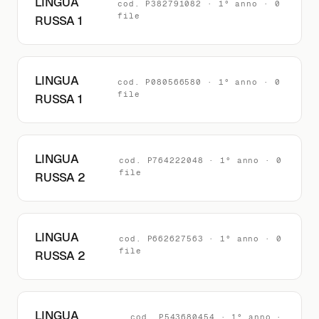
LINGUA
cod. P382791082 · 1° anno · 0
file
RUSSA 1
LINGUA
cod. P080566580 · 1° anno · 0
file
RUSSA 1
LINGUA
cod. P764222048 · 1° anno · 0
file
RUSSA 2
LINGUA
cod. P662627563 · 1° anno · 0
file
RUSSA 2
LINGUA
cod. P543680454 · 1° anno ·