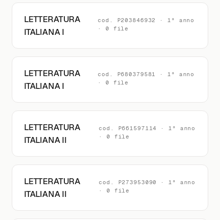
LETTERATURA
cod. P203846932 · 1° anno
· 0 file
ITALIANA I
LETTERATURA
cod. P680379581 · 1° anno
· 0 file
ITALIANA I
LETTERATURA
cod. P661597114 · 1° anno
· 0 file
ITALIANA II
LETTERATURA
cod. P273953090 · 1° anno
· 0 file
ITALIANA II