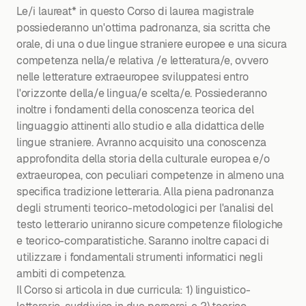
Le/i laureat* in questo Corso di laurea magistrale
possiederanno un'ottima padronanza, sia scritta che
orale, di una o due lingue straniere europee e una sicura
competenza nella/e relativa /e letteratura/e, ovvero
nelle letterature extraeuropee sviluppatesi entro
l'orizzonte della/e lingua/e scelta/e. Possiederanno
inoltre i fondamenti della conoscenza teorica del
linguaggio attinenti allo studio e alla didattica delle
lingue straniere. Avranno acquisito una conoscenza
approfondita della storia della culturale europea e/o
extraeuropea, con peculiari competenze in almeno una
specifica tradizione letteraria. Alla piena padronanza
degli strumenti teorico-metodologici per l'analisi del
testo letterario uniranno sicure competenze filologiche
e teorico-comparatistiche. Saranno inoltre capaci di
utilizzare i fondamentali strumenti informatici negli
ambiti di competenza.
Il Corso si articola in due curricula: 1) linguistico-