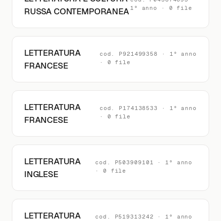
1° anno · 0 file
RUSSA CONTEMPORANEA
LETTERATURA
cod. P921499358 · 1° anno
· 0 file
FRANCESE
LETTERATURA
cod. P174138533 · 1° anno
· 0 file
FRANCESE
LETTERATURA
cod. P503909101 · 1° anno
· 0 file
INGLESE
LETTERATURA
cod. P519313242 · 1° anno