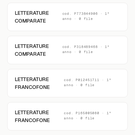
LETTERATURE
cod. P773844906 · 1°
anno · 0 file
COMPARATE
LETTERATURE
cod. P318489468 · 1°
anno · 0 file
COMPARATE
LETTERATURE
cod. P012451711 · 1°
anno · 0 file
FRANCOFONE
LETTERATURE
cod. P165005080 · 1°
anno · 0 file
FRANCOFONE