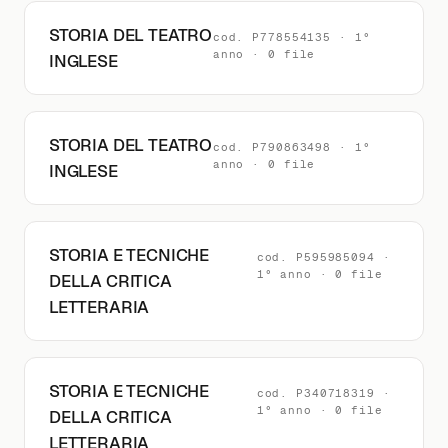
STORIA DEL TEATRO
cod. P778554135 · 1°
anno · 0 file
INGLESE
STORIA DEL TEATRO
cod. P790863498 · 1°
anno · 0 file
INGLESE
STORIA E TECNICHE
cod. P595985094 ·
1° anno · 0 file
DELLA CRITICA
LETTERARIA
STORIA E TECNICHE
cod. P340718319 ·
1° anno · 0 file
DELLA CRITICA
LETTERARIA