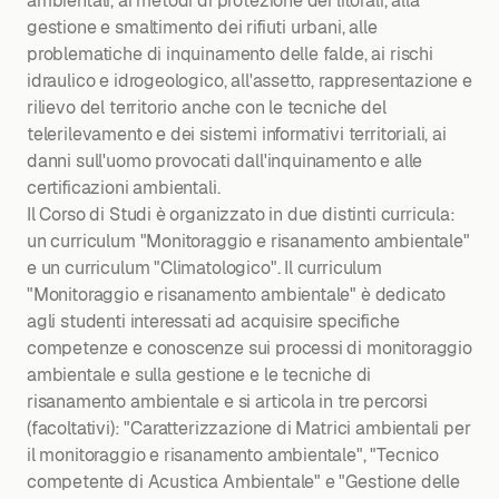
ambientali, ai metodi di protezione dei litorali, alla
gestione e smaltimento dei rifiuti urbani, alle
problematiche di inquinamento delle falde, ai rischi
idraulico e idrogeologico, all'assetto, rappresentazione e
rilievo del territorio anche con le tecniche del
telerilevamento e dei sistemi informativi territoriali, ai
danni sull'uomo provocati dall'inquinamento e alle
certificazioni ambientali.
Il Corso di Studi è organizzato in due distinti curricula:
un curriculum "Monitoraggio e risanamento ambientale"
e un curriculum "Climatologico". Il curriculum
"Monitoraggio e risanamento ambientale" è dedicato
agli studenti interessati ad acquisire specifiche
competenze e conoscenze sui processi di monitoraggio
ambientale e sulla gestione e le tecniche di
risanamento ambientale e si articola in tre percorsi
(facoltativi): "Caratterizzazione di Matrici ambientali per
il monitoraggio e risanamento ambientale", "Tecnico
competente di Acustica Ambientale" e "Gestione delle