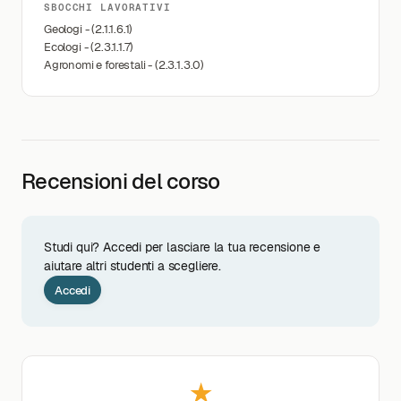
SBOCCHI LAVORATIVI
Geologi - (2.1.1.6.1)
Ecologi - (2.3.1.1.7)
Agronomi e forestali - (2.3.1.3.0)
Recensioni del corso
Studi qui? Accedi per lasciare la tua recensione e
aiutare altri studenti a scegliere.
Accedi
★