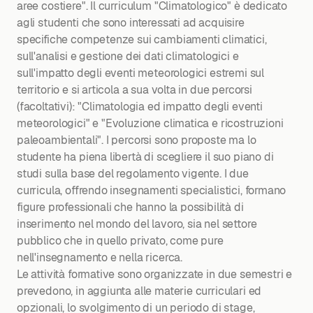
aree costiere". Il curriculum "Climatologico" è dedicato
agli studenti che sono interessati ad acquisire
specifiche competenze sui cambiamenti climatici,
sull'analisi e gestione dei dati climatologici e
sull'impatto degli eventi meteorologici estremi sul
territorio e si articola a sua volta in due percorsi
(facoltativi): "Climatologia ed impatto degli eventi
meteorologici" e "Evoluzione climatica e ricostruzioni
paleoambientali". I percorsi sono proposte ma lo
studente ha piena libertà di scegliere il suo piano di
studi sulla base del regolamento vigente. I due
curricula, offrendo insegnamenti specialistici, formano
figure professionali che hanno la possibilità di
inserimento nel mondo del lavoro, sia nel settore
pubblico che in quello privato, come pure
nell'insegnamento e nella ricerca.
Le attività formative sono organizzate in due semestri e
prevedono, in aggiunta alle materie curriculari ed
opzionali, lo svolgimento di un periodo di stage,