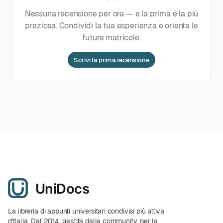
Nessuna recensione per ora — e la prima è la più
preziosa. Condividi la tua esperienza e orienta le
future matricole.
Scrivi la prima recensione
La libreria di appunti universitari condivisi più attiva
d'Italia. Dal 2014, gestita dalla community, per la