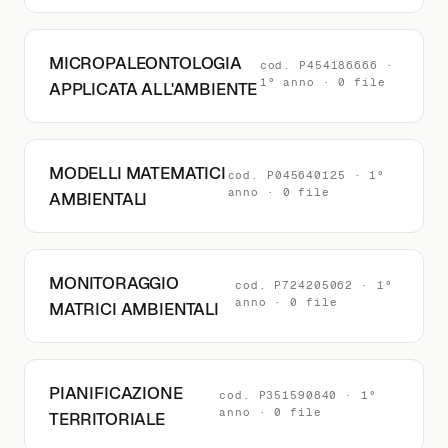
MICROPALEONTOLOGIA
cod. P454186666 ·
1° anno · 0 file
APPLICATA ALL'AMBIENTE
MODELLI MATEMATICI
cod. P045640125 · 1°
anno · 0 file
AMBIENTALI
MONITORAGGIO
cod. P724205062 · 1°
anno · 0 file
MATRICI AMBIENTALI
PIANIFICAZIONE
cod. P351590840 · 1°
anno · 0 file
TERRITORIALE