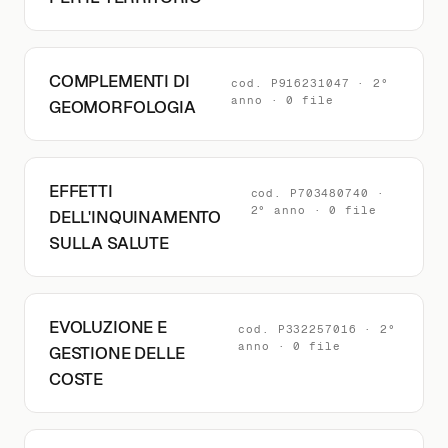
COMPLEMENTI DI
cod. P916231047 · 2°
anno · 0 file
GEOMORFOLOGIA
EFFETTI
cod. P703480740 ·
2° anno · 0 file
DELL'INQUINAMENTO
SULLA SALUTE
EVOLUZIONE E
cod. P332257016 · 2°
anno · 0 file
GESTIONE DELLE
COSTE