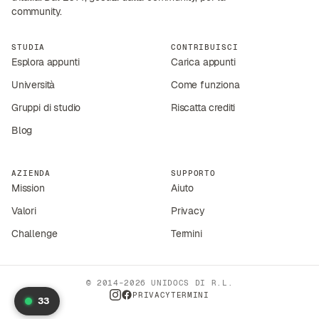
community.
STUDIA
CONTRIBUISCI
Esplora appunti
Carica appunti
Università
Come funziona
Gruppi di studio
Riscatta crediti
Blog
AZIENDA
SUPPORTO
Mission
Aiuto
Valori
Privacy
Challenge
Termini
© 2014–2026 UNIDOCS DI R.L.
PRIVACY
TERMINI
33
INSTAGRAM
FACEBOOK