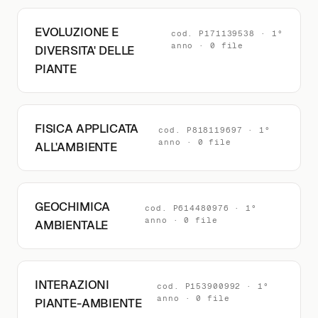
EVOLUZIONE E
cod. P171139538 · 1°
anno · 0 file
DIVERSITA' DELLE
PIANTE
FISICA APPLICATA
cod. P818119697 · 1°
anno · 0 file
ALL'AMBIENTE
GEOCHIMICA
cod. P614480976 · 1°
anno · 0 file
AMBIENTALE
INTERAZIONI
cod. P153900992 · 1°
anno · 0 file
PIANTE-AMBIENTE