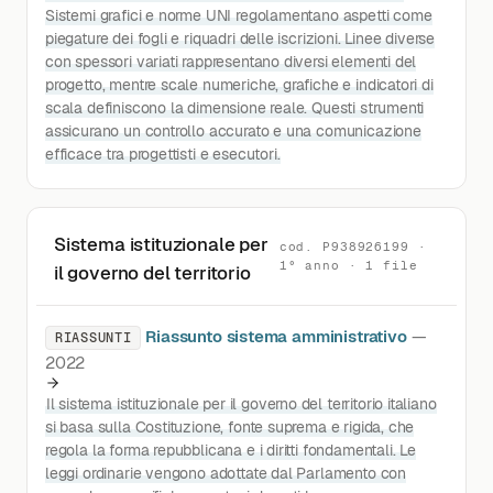
Sistemi grafici e norme UNI regolamentano aspetti come
piegature dei fogli e riquadri delle iscrizioni. Linee diverse
con spessori variati rappresentano diversi elementi del
progetto, mentre scale numeriche, grafiche e indicatori di
scala definiscono la dimensione reale. Questi strumenti
assicurano un controllo accurato e una comunicazione
efficace tra progettisti e esecutori.
Sistema istituzionale per
cod. P938926199 ·
1° anno · 1 file
il governo del territorio
Riassunto sistema amministrativo
—
RIASSUNTI
2022
Il sistema istituzionale per il governo del territorio italiano
si basa sulla Costituzione, fonte suprema e rigida, che
regola la forma repubblicana e i diritti fondamentali. Le
leggi ordinarie vengono adottate dal Parlamento con