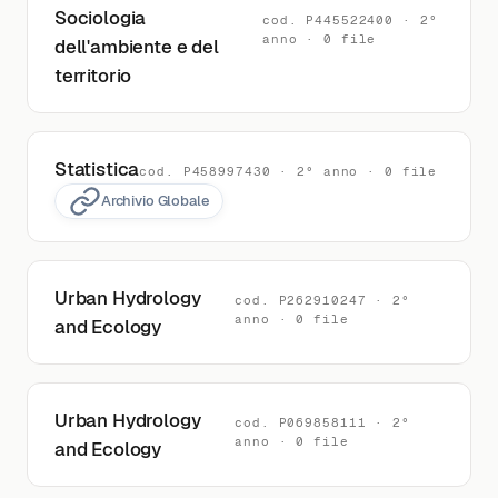
Sociologia
cod. P445522400 · 2°
anno · 0 file
dell'ambiente e del
territorio
Statistica
cod. P458997430 · 2° anno · 0 file
Archivio Globale
Urban Hydrology
cod. P262910247 · 2°
anno · 0 file
and Ecology
Urban Hydrology
cod. P069858111 · 2°
anno · 0 file
and Ecology