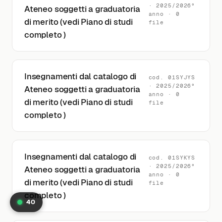
· 2025/2026°
Ateneo soggetti a graduatoria
anno · 0
di merito (vedi Piano di studi
file
completo )
Insegnamenti dal catalogo di
cod. 01SYJYS
· 2025/2026°
Ateneo soggetti a graduatoria
anno · 0
di merito (vedi Piano di studi
file
completo )
Insegnamenti dal catalogo di
cod. 01SYKYS
· 2025/2026°
Ateneo soggetti a graduatoria
anno · 0
di merito (vedi Piano di studi
file
completo )
40