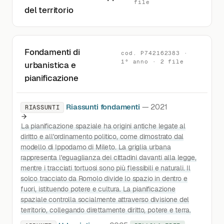
file
del territorio
Fondamenti di
cod. P742162383 ·
1° anno · 2 file
urbanistica e
pianificazione
Riassunti fondamenti
— 2021
RIASSUNTI
La pianificazione spaziale ha origini antiche legate al
diritto e all'ordinamento politico, come dimostrato dal
modello di Ippodamo di Mileto. La griglia urbana
rappresenta l'eguaglianza dei cittadini davanti alla legge,
mentre i tracciati tortuosi sono più flessibili e naturali. Il
solco tracciato da Romolo divide lo spazio in dentro e
fuori, istituendo potere e cultura. La pianificazione
spaziale controlla socialmente attraverso divisione del
territorio, collegando direttamente diritto, potere e terra.