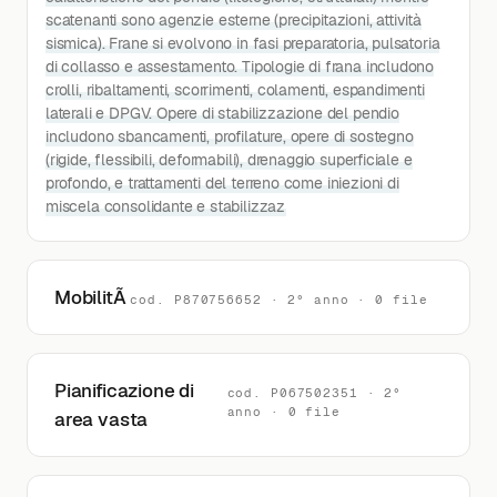
scatenanti sono agenzie esterne (precipitazioni, attività
sismica). Frane si evolvono in fasi preparatoria, pulsatoria
di collasso e assestamento. Tipologie di frana includono
crolli, ribaltamenti, scorrimenti, colamenti, espandimenti
laterali e DPGV. Opere di stabilizzazione del pendio
includono sbancamenti, profilature, opere di sostegno
(rigide, flessibili, deformabili), drenaggio superficiale e
profondo, e trattamenti del terreno come iniezioni di
miscela consolidante e stabilizzaz
MobilitÃ
cod. P870756652 · 2° anno · 0 file
Pianificazione di
cod. P067502351 · 2°
anno · 0 file
area vasta