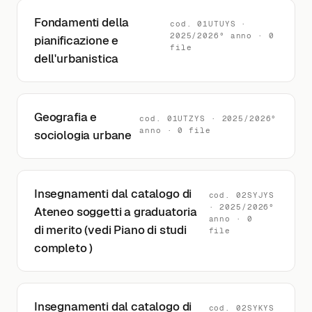
Fondamenti della
cod. 01UTUYS ·
2025/2026° anno · 0
pianificazione e
file
dell'urbanistica
Geografia e
cod. 01UTZYS · 2025/2026°
anno · 0 file
sociologia urbane
Insegnamenti dal catalogo di
cod. 02SYJYS
· 2025/2026°
Ateneo soggetti a graduatoria
anno · 0
di merito (vedi Piano di studi
file
completo )
Insegnamenti dal catalogo di
cod. 02SYKYS