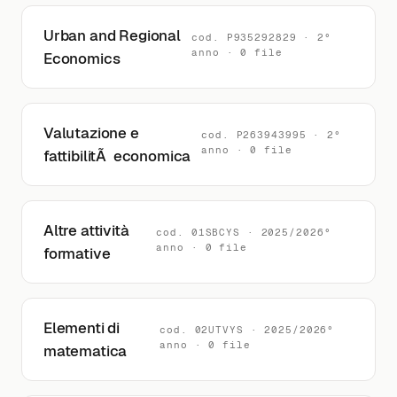
Urban and Regional
cod. P935292829 · 2°
anno · 0 file
Economics
Valutazione e
cod. P263943995 · 2°
anno · 0 file
fattibilitÃ economica
Altre attività
cod. 01SBCYS · 2025/2026°
anno · 0 file
formative
Elementi di
cod. 02UTVYS · 2025/2026°
anno · 0 file
matematica