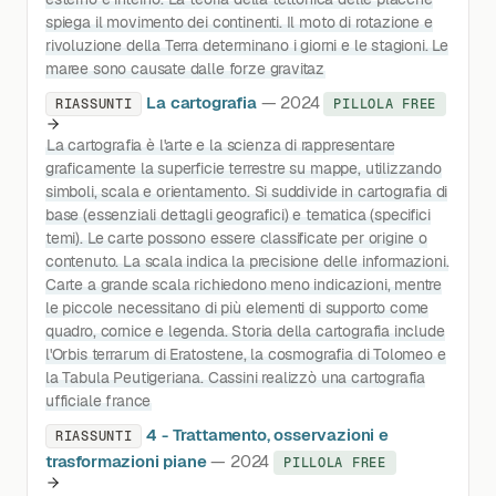
spiega il movimento dei continenti. Il moto di rotazione e
rivoluzione della Terra determinano i giorni e le stagioni. Le
maree sono causate dalle forze gravitaz
La cartografia
— 2024
RIASSUNTI
PILLOLA FREE
La cartografia è l'arte e la scienza di rappresentare
graficamente la superficie terrestre su mappe, utilizzando
simboli, scala e orientamento. Si suddivide in cartografia di
base (essenziali dettagli geografici) e tematica (specifici
temi). Le carte possono essere classificate per origine o
contenuto. La scala indica la precisione delle informazioni.
Carte a grande scala richiedono meno indicazioni, mentre
le piccole necessitano di più elementi di supporto come
quadro, cornice e legenda. Storia della cartografia include
l'Orbis terrarum di Eratostene, la cosmografia di Tolomeo e
la Tabula Peutigeriana. Cassini realizzò una cartografia
ufficiale france
4 - Trattamento, osservazioni e
RIASSUNTI
trasformazioni piane
— 2024
PILLOLA FREE