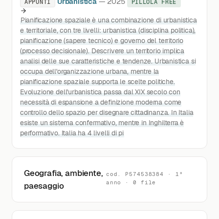
Urbanistica
— 2025
APPUNTI
PILLOLA FREE
Pianificazione spaziale è una combinazione di urbanistica
e territoriale, con tre livelli: urbanistica (disciplina politica),
pianificazione (sapere tecnico) e governo del territorio
(processo decisionale). Descrivere un territorio implica
analisi delle sue caratteristiche e tendenze. Urbanistica si
occupa dell'organizzazione urbana, mentre la
pianificazione spaziale supporta le scelte politiche.
Evoluzione dell'urbanistica passa dal XIX secolo con
necessità di espansione a definizione moderna come
controllo dello spazio per disegnare cittadinanza. In Italia
esiste un sistema confermativo, mentre in Inghilterra è
performativo. Italia ha 4 livelli di pi
Geografia, ambiente,
cod. P574538384 · 1°
anno · 0 file
paesaggio