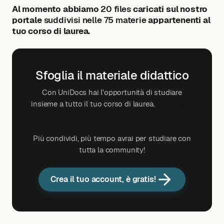
Al momento abbiamo
20 files
caricati sul nostro
portale
suddivisi nelle 75 materie
appartenenti al
tuo corso di laurea.
Sfoglia il materiale didattico
Con UniDocs hai l'opportunità di studiare
insieme a tutto il tuo corso di laurea.
Guadagna
subito dei crediti, carica il materiale del tuo
ultimo esame!
Più condividi, più tempo avrai per studiare con
tutta la community!
Crea il tuo account, è gratis!