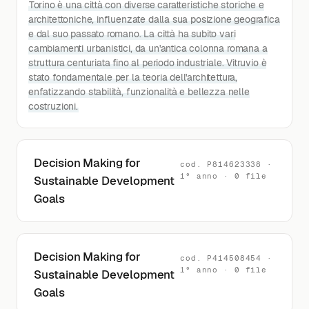
Torino è una città con diverse caratteristiche storiche e
architettoniche, influenzate dalla sua posizione geografica
e dal suo passato romano. La città ha subito vari
cambiamenti urbanistici, da un'antica colonna romana a
struttura centuriata fino al periodo industriale. Vitruvio è
stato fondamentale per la teoria dell'architettura,
enfatizzando stabilità, funzionalità e bellezza nelle
costruzioni.
Decision Making for
cod. P814623338 ·
1° anno · 0 file
Sustainable Development
Goals
Decision Making for
cod. P414508454 ·
1° anno · 0 file
Sustainable Development
Goals