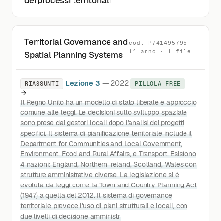
dei processi territoriali
Territorial Governance and
cod. P741495795 ·
1° anno · 1 file
Spatial Planning Systems
Lezione 3
— 2022
RIASSUNTI
PILLOLA FREE
Il Regno Unito ha un modello di stato liberale e approccio
comune alle leggi. Le decisioni sullo sviluppo spaziale
sono prese dai gestori locali dopo l'analisi dei progetti
specifici. Il sistema di pianificazione territoriale include il
Department for Communities and Local Government,
Environment, Food and Rural Affairs, e Transport. Esistono
4 nazioni: England, Northern Ireland, Scotland, Wales con
strutture amministrative diverse. La legislazione si è
evoluta da leggi come la Town and Country Planning Act
(1947) a quella del 2012. Il sistema di governance
territoriale prevede l'uso di piani strutturali e locali, con
due livelli di decisione amministr