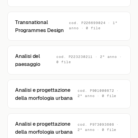
Transnational
cod. P226699024 · 1°
anno · 0 file
Programmes Design
Analisi del
cod. P223230211 · 2° anno ·
0 file
paesaggio
Analisi e progettazione
cod. P901000872 ·
2° anno · 0 file
della morfologia urbana
Analisi e progettazione
cod. P973093608 ·
2° anno · 0 file
della morfologia urbana