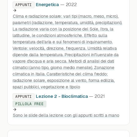
Energetica
— 2022
APPUNTI
Clima e radiazione solare: vari tipi (macro, meso, micro),
parametri (radiazione, temperatura, umidità, precipitazioni).
La radiazione varia con la posizione del Sole, l'ora, la
latitudine, le condizioni atmosferiche. Effetto sulla
temperatura dell'aria e sui fenomeni di inquinamento.
Ventole: velocità, direzione, frequenza. Umidità relativa
dipende dalla temperatura. Precipitazioni influenzate da
vapore d'acqua e aria secca. Metodi di analisi dei dati
climatici (anno tipo, giorno medio mensile). Zonazione
climatica in Italia. Caratteristiche del clima freddo:
radiazione solare, esposizione al vento, forma edilizia,
spazi pubblici, vegetazione e tipolo
Lezione 2 - Bioclimatica
— 2021
APPUNTI
PILLOLA FREE
Sono le slide della lezione con gli appunti scritti a mano