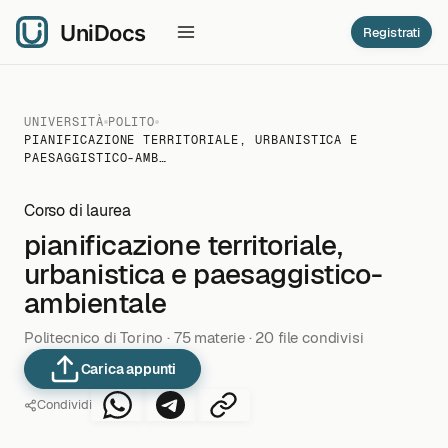
Registrati
UNIVERSITÀ
POLITO
PIANIFICAZIONE TERRITORIALE, URBANISTICA E
PAESAGGISTICO-AMB…
Corso di laurea
pianificazione territoriale,
urbanistica e paesaggistico-
ambientale
Politecnico di Torino · 75 materie · 20 file condivisi
Carica appunti
Condividi