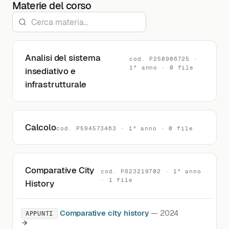
Materie del corso
Analisi del sistema
cod. P250906725 ·
1° anno · 0 file
insediativo e
infrastrutturale
Calcolo
cod. P594573463 · 1° anno · 0 file
Comparative City
cod. P823219702 · 1° anno
· 1 file
History
Comparative city history
— 2024
APPUNTI