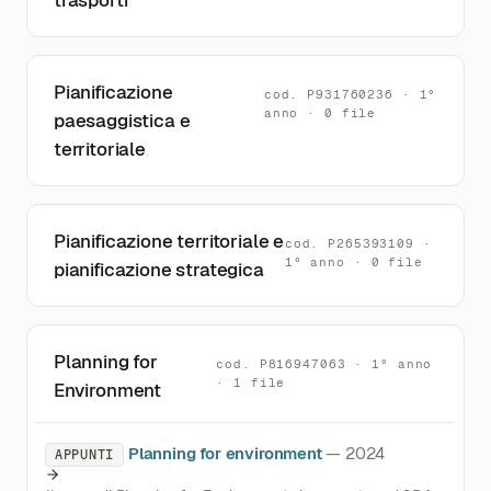
trasporti
Pianificazione
cod. P931760236 · 1°
anno · 0 file
paesaggistica e
territoriale
Pianificazione territoriale e
cod. P265393109 ·
1° anno · 0 file
pianificazione strategica
Planning for
cod. P816947063 · 1° anno
· 1 file
Environment
Planning for environment
— 2024
APPUNTI