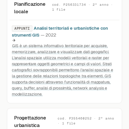
Pianificazione
cod. P256331734 · 2° anno ·
1 file
locale
Analisi territoriali e urbanistiche con
APPUNTI
strumenti GIS
— 2022
GIS è un sistema informativo territoriale per acquisire,
memorizzare, analizzare e visualizzare dati geografici.
L'analisi spaziale utilizza modelli vettoriali e raster per
rappresentare oggetti geometrici e campi di valori. Strati
cartografici sovrapponibili permettono l'analisi spaziale e
la gestione delle relazioni topologiche tra elementi. GIS
supporta decisioni attraverso funzionalità di mappatura,
query, buffer, analisi di prossimità, network analysis e
modellizzazione.
Progettazione
cod. P355460252 · 2° anno
· 1 file
urbanistica