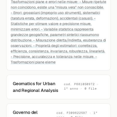
Trasformazioni piane e errori nelle misure: - Misure ripetute
non coincidono, esiste una "misura vera" non conoscibile.
- Errori: grossolani (improprio uso strumenti), sistematici
(taratura errata, deformazioni), accidentali (casuali). -
Statistiche per stimare valore e precisione misure,
minimizzare errori. - Variabile statistica rappresenta
grandezze geografiche, parametri sintetici riassumono
distribuzione. - Misurazione diretta/indiretta, esuberanza di
osservazioni. - Proprietà degli estimatori: correttezza,
efficienza, consistenza, invarianza, robustezza, linearietà.
- Precisione, accuratezza e tolleranza nelle misure. -
Trasformazioni piane eleme
Geomatics for Urban
cod. P681050972 ·
1° anno · 0 file
and Regional Analysis
Governo del
cod. P309622597 · 1°