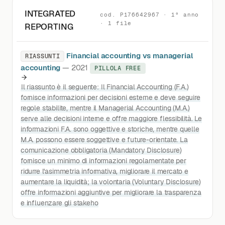
INTEGRATED
cod. P176642967 · 1° anno
· 1 file
REPORTING
Financial accounting vs managerial
RIASSUNTI
accounting
— 2021
PILLOLA FREE
Il riassunto è il seguente: Il Financial Accounting (F.A.)
fornisce informazioni per decisioni esterne e deve seguire
regole stabilite, mentre il Managerial Accounting (M.A.)
serve alle decisioni interne e offre maggiore flessibilità. Le
informazioni F.A. sono oggettive e storiche, mentre quelle
M.A. possono essere soggettive e future-orientate. La
comunicazione obbligatoria (Mandatory Disclosure)
fornisce un minimo di informazioni regolamentate per
ridurre l'asimmetria informativa, migliorare il mercato e
aumentare la liquidità; la volontaria (Voluntary Disclosure)
offre informazioni aggiuntive per migliorare la trasparenza
e influenzare gli stakeho