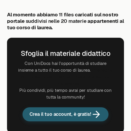
Al momento abbiamo
11 files
caricati sul nostro
portale
suddivisi nelle 20 materie
appartenenti al
tuo corso di laurea.
Sfoglia il materiale didattico
Con UniDocs hai l'opportunità di studiare
insieme a tutto il tuo corso di laurea.
Guadagna
subito dei crediti, carica il materiale del tuo
ultimo esame!
Più condividi, più tempo avrai per studiare con
tutta la community!
Crea il tuo account, è gratis!