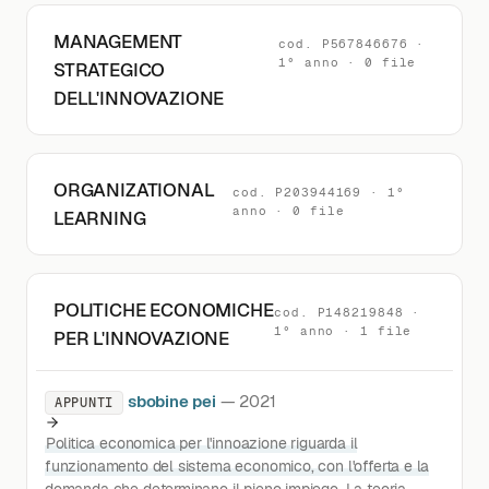
MANAGEMENT
cod. P567846676 ·
1° anno · 0 file
STRATEGICO
DELL'INNOVAZIONE
ORGANIZATIONAL
cod. P203944169 · 1°
anno · 0 file
LEARNING
POLITICHE ECONOMICHE
cod. P148219848 ·
1° anno · 1 file
PER L'INNOVAZIONE
sbobine pei
— 2021
APPUNTI
Politica economica per l'innoazione riguarda il
funzionamento del sistema economico, con l'offerta e la