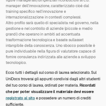
figure manageriali/dirigenziali riconducibili al c.d.
manager dell'innovazione, caratterizzato cioè dal
training specifico nell'innovazione e
internazionalizzazione in contesti complessi.
Altro profilo sarà quello di specialista nel governo, nella
gestione e nel controllo di aziende (piccole e medio
grandi) che operano in ambiti ad accentuata
trasformazione tecnologica e basate sullasset
intangibile della conoscenza. Uno sbocco possibile è
pure individuabile nella figura di valutatore capace di
fornire consulenza indirizzata alle aziende a sviluppo
tecnologico.
Ecco tutti i dettagli sul corso di laurea selezionato. Sul
UniDocs troverai gli appunti condivisi dagli altri studenti
del tuo corso di laurea, ordinati per materia.
Ricordati
che per poter visualizzare il materiale devi essere
registrato al sito
e possedere un numero di crediti
sufficiente.