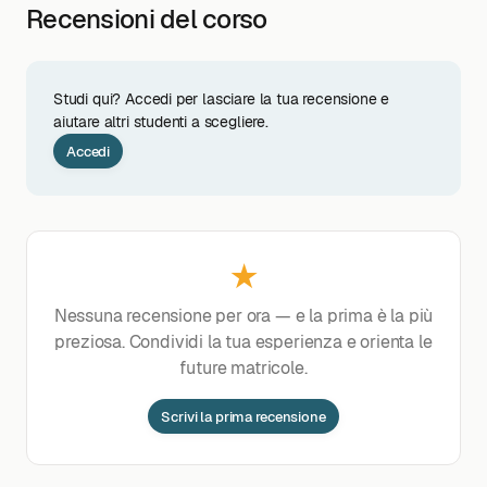
Recensioni del corso
Studi qui? Accedi per lasciare la tua recensione e
aiutare altri studenti a scegliere.
Accedi
★
Nessuna recensione per ora — e la prima è la più
preziosa. Condividi la tua esperienza e orienta le
future matricole.
Scrivi la prima recensione