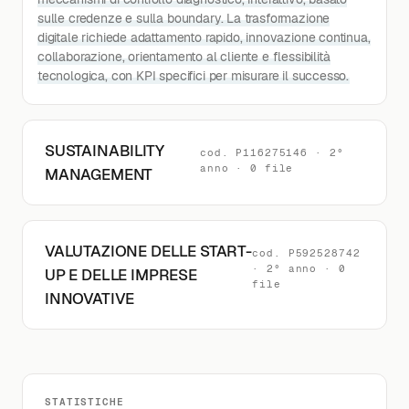
sulle credenze e sulla boundary. La trasformazione
digitale richiede adattamento rapido, innovazione continua,
collaborazione, orientamento al cliente e flessibilità
tecnologica, con KPI specifici per misurare il successo.
SUSTAINABILITY
cod. P116275146 · 2°
anno · 0 file
MANAGEMENT
VALUTAZIONE DELLE START-
cod. P592528742
· 2° anno · 0
UP E DELLE IMPRESE
file
INNOVATIVE
STATISTICHE