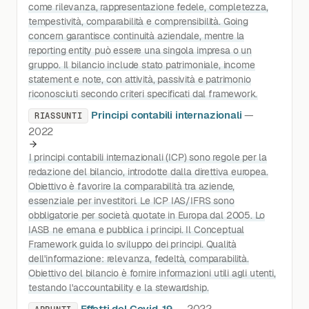
come rilevanza, rappresentazione fedele, completezza,
tempestività, comparabilità e comprensibilità. Going
concern garantisce continuità aziendale, mentre la
reporting entity può essere una singola impresa o un
gruppo. Il bilancio include stato patrimoniale, income
statement e note, con attività, passività e patrimonio
riconosciuti secondo criteri specificati dal framework.
Principi contabili internazionali
—
RIASSUNTI
2022
I principi contabili internazionali (ICP) sono regole per la
redazione del bilancio, introdotte dalla direttiva europea.
Obiettivo è favorire la comparabilità tra aziende,
essenziale per investitori. Le ICP IAS/IFRS sono
obbligatorie per società quotate in Europa dal 2005. Lo
IASB ne emana e pubblica i principi. Il Conceptual
Framework guida lo sviluppo dei principi. Qualità
dell'informazione: relevanza, fedeltà, comparabilità.
Obiettivo del bilancio è fornire informazioni utili agli utenti,
testando l'accountability e la stewardship.
Effetti del Covid-19
— 2022