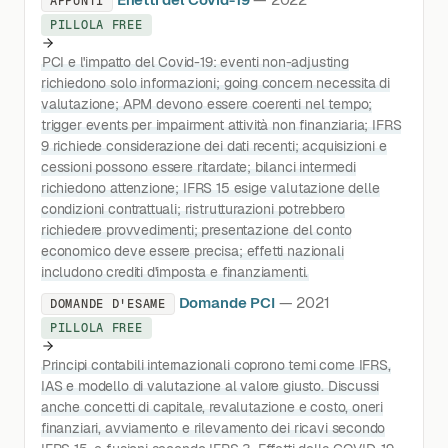
APPUNTI
PILLOLA FREE
PCI e l'impatto del Covid-19: eventi non-adjusting
richiedono solo informazioni; going concern necessita di
valutazione; APM devono essere coerenti nel tempo;
trigger events per impairment attività non finanziaria; IFRS
9 richiede considerazione dei dati recenti; acquisizioni e
cessioni possono essere ritardate; bilanci intermedi
richiedono attenzione; IFRS 15 esige valutazione delle
condizioni contrattuali; ristrutturazioni potrebbero
richiedere provvedimenti; presentazione del conto
economico deve essere precisa; effetti nazionali
includono crediti d'imposta e finanziamenti.
Domande PCI
— 2021
DOMANDE D'ESAME
PILLOLA FREE
Principi contabili internazionali coprono temi come IFRS,
IAS e modello di valutazione al valore giusto. Discussi
anche concetti di capitale, revalutazione e costo, oneri
finanziari, avviamento e rilevamento dei ricavi secondo