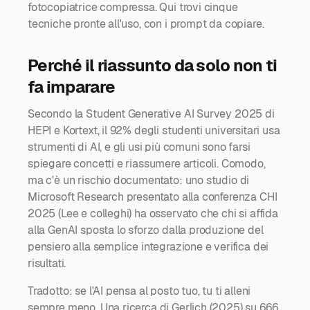
fotocopiatrice compressa. Qui trovi cinque
tecniche pronte all'uso, con i prompt da copiare.
Perché il riassunto da solo non ti
fa imparare
Secondo la Student Generative AI Survey 2025 di
HEPI e Kortext, il 92% degli studenti universitari usa
strumenti di AI, e gli usi più comuni sono farsi
spiegare concetti e riassumere articoli. Comodo,
ma c'è un rischio documentato: uno studio di
Microsoft Research presentato alla conferenza CHI
2025 (Lee e colleghi) ha osservato che chi si affida
alla GenAI sposta lo sforzo dalla produzione del
pensiero alla semplice integrazione e verifica dei
risultati.
Tradotto: se l'AI pensa al posto tuo, tu ti alleni
sempre meno. Una ricerca di Gerlich (2025) su 666