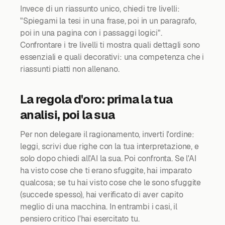
Invece di un riassunto unico, chiedi tre livelli:
"Spiegami la tesi in una frase, poi in un paragrafo,
poi in una pagina con i passaggi logici".
Confrontare i tre livelli ti mostra quali dettagli sono
essenziali e quali decorativi: una competenza che i
riassunti piatti non allenano.
La regola d'oro: prima la tua
analisi, poi la sua
Per non delegare il ragionamento, inverti l'ordine:
leggi, scrivi due righe con la tua interpretazione, e
solo dopo chiedi all'AI la sua. Poi confronta. Se l'AI
ha visto cose che ti erano sfuggite, hai imparato
qualcosa; se tu hai visto cose che le sono sfuggite
(succede spesso), hai verificato di aver capito
meglio di una macchina. In entrambi i casi, il
pensiero critico l'hai esercitato tu.