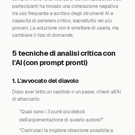
partecipanti ha trovato una correlazione negativa
tra uso frequente e acritico degli strumenti AI e
capacità di pensiero critico, soprattutto nei più
giovani. La soluzione non è smettere di usarla, ma
cambiare il tipo di domande.
5 tecniche di analisi critica con
l'AI (con prompt pronti)
1. L'avvocato del diavolo
Dopo aver letto un capitolo o un paper, chiedi all'AI
di attaccarlo:
"Quali sono i 3 punti più deboli
dell'argomentazione di questo autore?"
"Costruisci la migliore obiezione possibile a