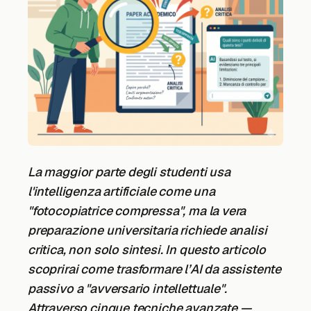
La maggior parte degli studenti usa
l'intelligenza artificiale come una
"fotocopiatrice compressa", ma la vera
preparazione universitaria richiede analisi
critica, non solo sintesi. In questo articolo
scoprirai come trasformare l’AI da assistente
passivo a "avversario intellettuale".
Attraverso cinque tecniche avanzate —