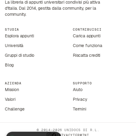
La libreria di appunti universitari condivisi più attiva
d'Italia. Dal 2014, gestita dalla community, per la
community.
STUDIA
CONTRIBUISCI
Esplora appunti
Carica appunti
Università
Come funziona
Gruppi di studio
Riscatta crediti
Blog
AZIENDA
SUPPORTO
Mission
Aiuto
Valori
Privacy
Challenge
Termini
© 2014–2026 UNIDOCS DI R.L.
PRIVACY
TERMINI