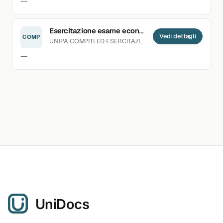
—
Esercitazione esame economia aziendale base
Vedi dettagli
COMP
UNIPA
COMPITI ED ESERCITAZIONI
CARICATO 29.10.2024
—