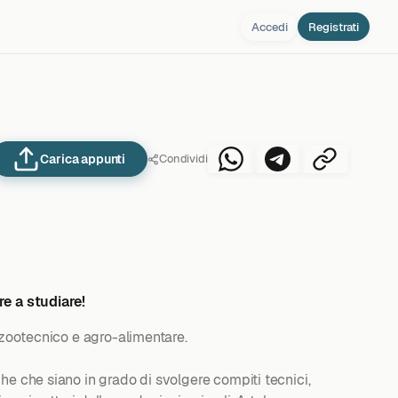
Accedi
Registrati
Carica appunti
Condividi
re a studiare!
-zootecnico e agro-alimentare.
he che siano in grado di svolgere compiti tecnici,