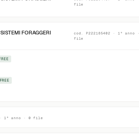
file
 SISTEMI FORAGGERI
cod. P222185402 · 1° anno 
file
FREE
FREE
· 1° anno · 0 file