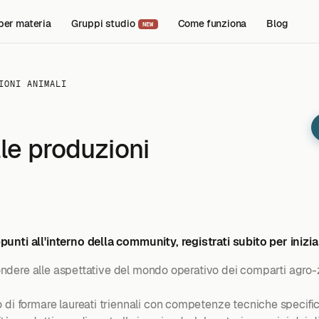
per materia
Gruppi studio
Come funziona
Blog
NEW
IONI ANIMALI
le produzioni
unti all'interno della community, registrati subito per inizia
ispondere alle aspettative del mondo operativo dei comparti agro
 di formare laureati triennali con competenze tecniche specific