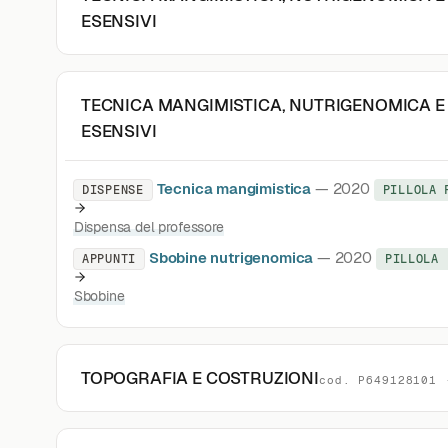
ESENSIVI
TECNICA MANGIMISTICA, NUTRIGENOMICA E
ESENSIVI
Tecnica mangimistica
— 2020
DISPENSE
PILLOLA 
Dispensa del professore
Sbobine nutrigenomica
— 2020
APPUNTI
PILLOLA 
Sbobine
TOPOGRAFIA E COSTRUZIONI
cod. P649128101 