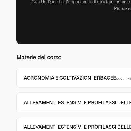
Con UniDocs hai l'opportunità di studiare insieme a
Più cond
Materie del corso
AGRONOMIA E COLTIVAZIONI ERBACEE
cod. P
ALLEVAMENTI ESTENSIVI E PROFILASSI DELL
ALLEVAMENTI ESTENSIVI E PROFILASSI DELL