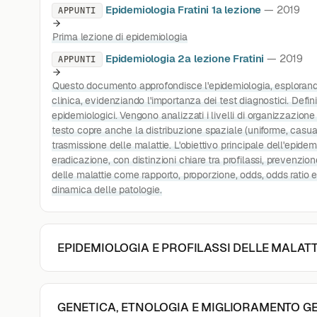
Epidemiologia Fratini 1a lezione
— 2019
APPUNTI
Prima lezione di epidemiologia
Epidemiologia 2a lezione Fratini
— 2019
APPUNTI
Questo documento approfondisce l'epidemiologia, esplorando l
clinica, evidenziando l'importanza dei test diagnostici. Defin
epidemiologici. Vengono analizzati i livelli di organizzazione 
testo copre anche la distribuzione spaziale (uniforme, casual
trasmissione delle malattie. L'obiettivo principale dell'epidem
eradicazione, con distinzioni chiare tra profilassi, prevenzio
delle malattie come rapporto, proporzione, odds, odds ratio 
dinamica delle patologie.
EPIDEMIOLOGIA E PROFILASSI DELLE MALATT
GENETICA, ETNOLOGIA E MIGLIORAMENTO G