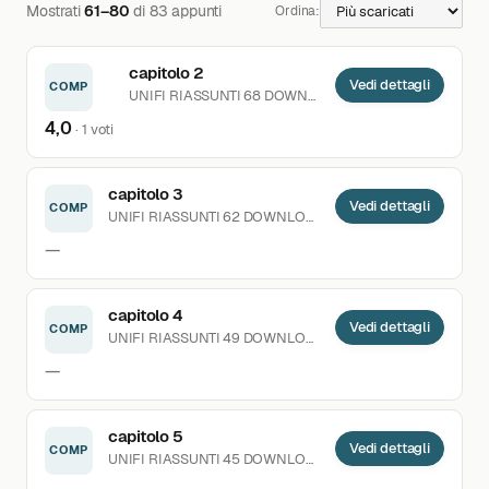
Mostrati
61–80
di 83 appunti
Ordina:
capitolo 2
Vedi dettagli
COMP
UNIFI
RIASSUNTI
68 DOWNLOAD
CARICATO 02.04.20
4,0
· 1 voti
capitolo 3
Vedi dettagli
COMP
UNIFI
RIASSUNTI
62 DOWNLOAD
CARICATO 02.04.2020
—
capitolo 4
Vedi dettagli
COMP
UNIFI
RIASSUNTI
49 DOWNLOAD
CARICATO 02.04.2020
—
capitolo 5
Vedi dettagli
COMP
UNIFI
RIASSUNTI
45 DOWNLOAD
CARICATO 02.04.2020