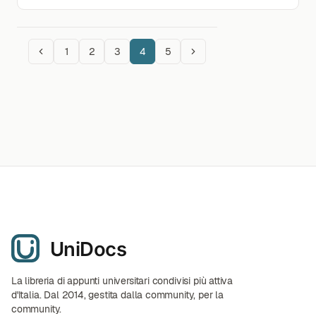
1
2
3
4
5
La libreria di appunti universitari condivisi più attiva
d'Italia. Dal 2014, gestita dalla community, per la
community.