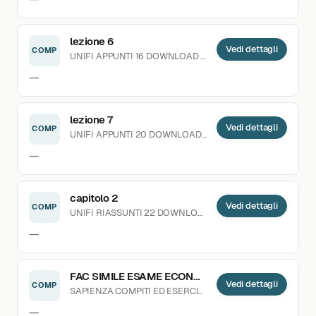
lezione 6
Vedi dettagli
COMP
UNIFI
APPUNTI
16 DOWNLOAD
CARICATO 03.04.2020
—
lezione 7
Vedi dettagli
COMP
UNIFI
APPUNTI
20 DOWNLOAD
CARICATO 03.04.2020
—
capitolo 2
Vedi dettagli
COMP
UNIFI
RIASSUNTI
22 DOWNLOAD
CARICATO 03.04.2020
—
FAC SIMILE ESAME ECONOMIA AZIENDALE
Vedi dettagli
COMP
SAPIENZA
COMPITI ED ESERCITAZIONI
CARICATO 04.03.2
—