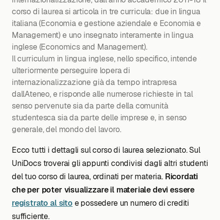
corso di laurea si articola in tre curricula: due in lingua
italiana (Economia e gestione aziendale e Economia e
Management) e uno insegnato interamente in lingua
inglese (Economics and Management).
Il curriculum in lingua inglese, nello specifico, intende
ulteriormente perseguire lopera di
internazionalizzazione già da tempo intrapresa
dallAteneo, e risponde alle numerose richieste in tal
senso pervenute sia da parte della comunità
studentesca sia da parte delle imprese e, in senso
generale, del mondo del lavoro.
Ecco tutti i dettagli sul corso di laurea selezionato. Sul
UniDocs troverai gli appunti condivisi dagli altri studenti
del tuo corso di laurea, ordinati per materia.
Ricordati
che per poter visualizzare il materiale devi essere
registrato al sito
e possedere un numero di crediti
sufficiente.