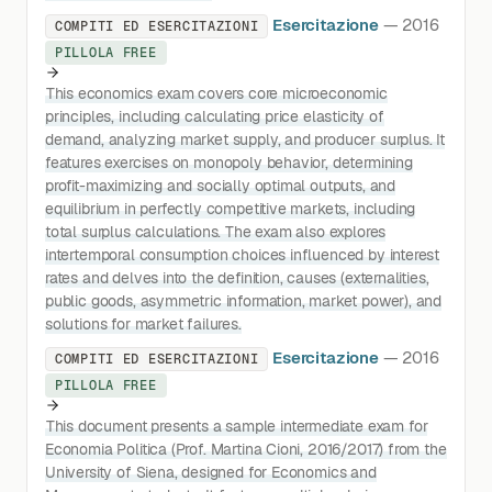
Esercitazione
— 2016
COMPITI ED ESERCITAZIONI
PILLOLA FREE
This economics exam covers core microeconomic
principles, including calculating price elasticity of
demand, analyzing market supply, and producer surplus. It
features exercises on monopoly behavior, determining
profit-maximizing and socially optimal outputs, and
equilibrium in perfectly competitive markets, including
total surplus calculations. The exam also explores
intertemporal consumption choices influenced by interest
rates and delves into the definition, causes (externalities,
public goods, asymmetric information, market power), and
solutions for market failures.
Esercitazione
— 2016
COMPITI ED ESERCITAZIONI
PILLOLA FREE
This document presents a sample intermediate exam for
Economia Politica (Prof. Martina Cioni, 2016/2017) from the
University of Siena, designed for Economics and