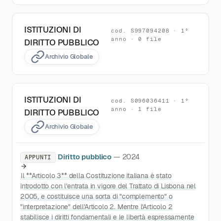
ISTITUZIONI DI
cod. S997094208 · 1°
anno · 0 file
DIRITTO PUBBLICO
Archivio Globale
ISTITUZIONI DI
cod. S096036411 · 1°
anno · 1 file
DIRITTO PUBBLICO
Archivio Globale
Diritto pubblico
— 2024
APPUNTI
Il **Articolo 3** della Costituzione italiana è stato
introdotto con l'entrata in vigore del Trattato di Lisbona nel
2005, e costituisce una sorta di "complemento" o
"interpretazione" dell'Articolo 2. Mentre l'Articolo 2
stabilisce i diritti fondamentali e le libertà espressamente