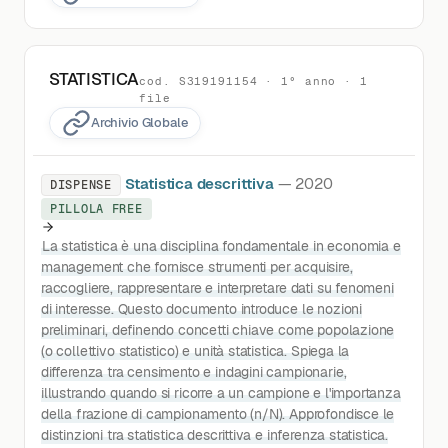
STATISTICA
cod. S319191154 · 1° anno · 1
file
Archivio Globale
Statistica descrittiva
— 2020
DISPENSE
PILLOLA FREE
La statistica è una disciplina fondamentale in economia e
management che fornisce strumenti per acquisire,
raccogliere, rappresentare e interpretare dati su fenomeni
di interesse. Questo documento introduce le nozioni
preliminari, definendo concetti chiave come popolazione
(o collettivo statistico) e unità statistica. Spiega la
differenza tra censimento e indagini campionarie,
illustrando quando si ricorre a un campione e l'importanza
della frazione di campionamento (n/N). Approfondisce le
distinzioni tra statistica descrittiva e inferenza statistica.