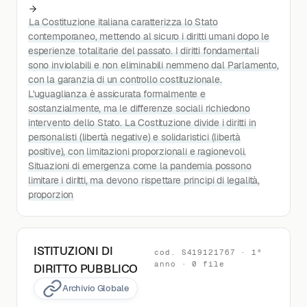
La Costituzione italiana caratterizza lo Stato
contemporaneo, mettendo al sicuro i diritti umani dopo le
esperienze totalitarie del passato. I diritti fondamentali
sono inviolabili e non eliminabili nemmeno dal Parlamento,
con la garanzia di un controllo costituzionale.
L'uguaglianza è assicurata formalmente e
sostanzialmente, ma le differenze sociali richiedono
intervento dello Stato. La Costituzione divide i diritti in
personalisti (libertà negative) e solidaristici (libertà
positive), con limitazioni proporzionali e ragionevoli.
Situazioni di emergenza come la pandemia possono
limitare i diritti, ma devono rispettare principi di legalità,
proporzion
ISTITUZIONI DI
cod. S419121767 · 1°
anno · 0 file
DIRITTO PUBBLICO
Archivio Globale