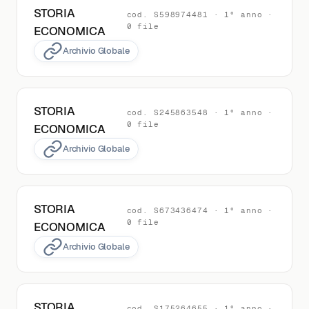
STORIA
cod. S598974481 · 1° anno ·
0 file
ECONOMICA
Archivio Globale
STORIA
cod. S245863548 · 1° anno ·
0 file
ECONOMICA
Archivio Globale
STORIA
cod. S673436474 · 1° anno ·
0 file
ECONOMICA
Archivio Globale
STORIA
cod. S175264655 · 1° anno ·