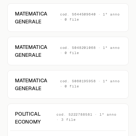
MATEMATICA
cod. S644509640 · 1° anno
· 0 file
GENERALE
MATEMATICA
cod. S048201068 · 1° anno
· 0 file
GENERALE
MATEMATICA
cod. S080195958 · 1° anno
· 0 file
GENERALE
POLITICAL
cod. S222788581 · 1° anno
· 3 file
ECONOMY