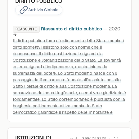
DIRITTO PUBBLICO
Archivio Globale
Riassunto di diritto pubblico
— 2020
RIASSUNTI
Il diritto pubblico forma l'ordinamento dello Stato, mentre i
diritti soggettivi esistono solo con norme che li
riconoscono. Il diritto costituzionale riguarda la
Costituzione e l'organizzazione dello Stato. La sovranità
esterna riguarda l'indipendenza, mentre interna la
supremazia del potere. Lo Stato moderno nasce con il
passaggio dall'ordinamento feudale all'assoluto, poi allo
Stato liberale di diritto e alla Costituzione moderna. La
separazione dei poteri legiferante, esecutivo e giudiziario è
fondamentale. Lo Stato contemporaneo è pluralista con la
borghesia politicamente attiva, mentre lo Stato
democratico garantisce il rispetto delle minoranze e
ISTITUZIONI DI
cod. S066756728 · 1°