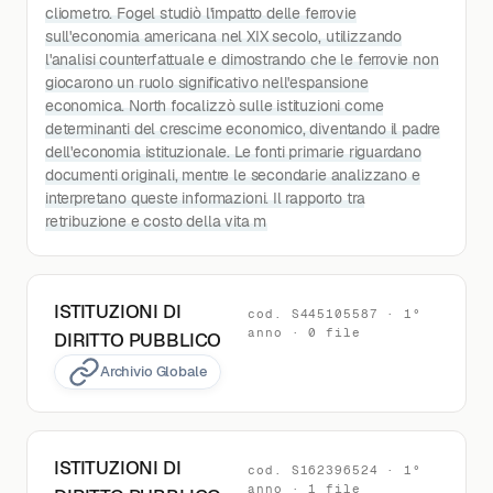
cliometro. Fogel studiò l'impatto delle ferrovie
sull'economia americana nel XIX secolo, utilizzando
l'analisi counterfattuale e dimostrando che le ferrovie non
giocarono un ruolo significativo nell'espansione
economica. North focalizzò sulle istituzioni come
determinanti del crescime economico, diventando il padre
dell'economia istituzionale. Le fonti primarie riguardano
documenti originali, mentre le secondarie analizzano e
interpretano queste informazioni. Il rapporto tra
retribuzione e costo della vita m
ISTITUZIONI DI
cod. S445105587 · 1°
anno · 0 file
DIRITTO PUBBLICO
Archivio Globale
ISTITUZIONI DI
cod. S162396524 · 1°
anno · 1 file