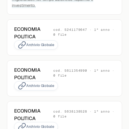
investimento.
ECONOMIA
cod. S241179647 · 1° anno ·
0 file
POLITICA
Archivio Globale
ECONOMIA
cod. S611354990 · 1° anno ·
0 file
POLITICA
Archivio Globale
ECONOMIA
cod. S638138528 · 1° anno ·
0 file
POLITICA
Archivio Globale