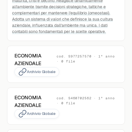
maturità, crisi e declino. Reagisce dinamicamente
all'ambiente tramite decisioni strategiche, tattiche e
complementari per mantenere l'equilibrio (omeostasi).
Adotta un sistema di valori che definisce la sua cultura
aziendale, influenzata dall'ambiente ma unica. I dati
contabili sono fondamentali per le scelte operative.
ECONOMIA
cod. S977257570 · 1° anno
· 0 file
AZIENDALE
Archivio Globale
ECONOMIA
cod. S460702562 · 1° anno
· 0 file
AZIENDALE
Archivio Globale