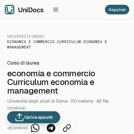
Registrati
UNIVERSITÀ
UNISI
ECONOMIA E COMMERCIO CURRICULUM ECONOMIA E
MANAGEMENT
Corso di laurea
economia e commercio
Curriculum economia e
management
Università degli studi di Siena · 110 materie · 42 file
condivisi
Carica appunti
Condividi