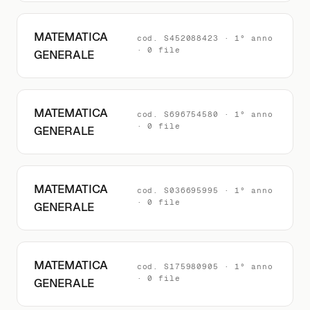
MATEMATICA
cod. S452088423 · 1° anno
· 0 file
GENERALE
MATEMATICA
cod. S696754580 · 1° anno
· 0 file
GENERALE
MATEMATICA
cod. S036695995 · 1° anno
· 0 file
GENERALE
MATEMATICA
cod. S175980905 · 1° anno
· 0 file
GENERALE