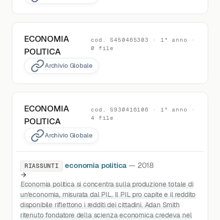
ECONOMIA
cod. S450465303 · 1° anno ·
0 file
POLITICA
Archivio Globale
ECONOMIA
cod. S930416106 · 1° anno ·
4 file
POLITICA
Archivio Globale
economia politica
— 2018
RIASSUNTI
Economia politica si concentra sulla produzione totale di
un'economia, misurata dal PIL. Il PIL pro capite e il reddito
disponibile riflettono i redditi dei cittadini. Adan Smith
ritenuto fondatore della scienza economica credeva nel