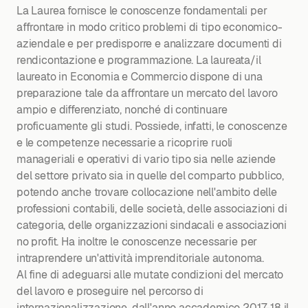
La Laurea fornisce le conoscenze fondamentali per
affrontare in modo critico problemi di tipo economico-
aziendale e per predisporre e analizzare documenti di
rendicontazione e programmazione. La laureata/il
laureato in Economia e Commercio dispone di una
preparazione tale da affrontare un mercato del lavoro
ampio e differenziato, nonché di continuare
proficuamente gli studi. Possiede, infatti, le conoscenze
e le competenze necessarie a ricoprire ruoli
manageriali e operativi di vario tipo sia nelle aziende
del settore privato sia in quelle del comparto pubblico,
potendo anche trovare collocazione nell'ambito delle
professioni contabili, delle società, delle associazioni di
categoria, delle organizzazioni sindacali e associazioni
no profit. Ha inoltre le conoscenze necessarie per
intraprendere un'attività imprenditoriale autonoma.
Al fine di adeguarsi alle mutate condizioni del mercato
del lavoro e proseguire nel percorso di
internazionalizzazione, dall'anno accademico 2017-18 il