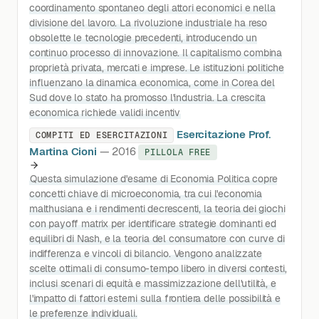
coordinamento spontaneo degli attori economici e nella
divisione del lavoro. La rivoluzione industriale ha reso
obsolette le tecnologie precedenti, introducendo un
continuo processo di innovazione. Il capitalismo combina
proprietà privata, mercati e imprese. Le istituzioni politiche
influenzano la dinamica economica, come in Corea del
Sud dove lo stato ha promosso l'industria. La crescita
economica richiede validi incentiv
Esercitazione Prof.
COMPITI ED ESERCITAZIONI
Martina Cioni
— 2016
PILLOLA FREE
Questa simulazione d'esame di Economia Politica copre
concetti chiave di microeconomia, tra cui l'economia
malthusiana e i rendimenti decrescenti, la teoria dei giochi
con payoff matrix per identificare strategie dominanti ed
equilibri di Nash, e la teoria del consumatore con curve di
indifferenza e vincoli di bilancio. Vengono analizzate
scelte ottimali di consumo-tempo libero in diversi contesti,
inclusi scenari di equità e massimizzazione dell'utilità, e
l'impatto di fattori esterni sulla frontiera delle possibilità e
le preferenze individuali.