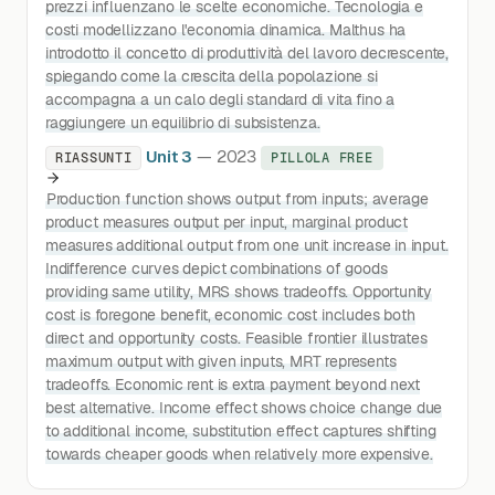
prezzi influenzano le scelte economiche. Tecnologia e
costi modellizzano l'economia dinamica. Malthus ha
introdotto il concetto di produttività del lavoro decrescente,
spiegando come la crescita della popolazione si
accompagna a un calo degli standard di vita fino a
raggiungere un equilibrio di subsistenza.
Unit 3
— 2023
RIASSUNTI
PILLOLA FREE
Production function shows output from inputs; average
product measures output per input, marginal product
measures additional output from one unit increase in input.
Indifference curves depict combinations of goods
providing same utility, MRS shows tradeoffs. Opportunity
cost is foregone benefit, economic cost includes both
direct and opportunity costs. Feasible frontier illustrates
maximum output with given inputs, MRT represents
tradeoffs. Economic rent is extra payment beyond next
best alternative. Income effect shows choice change due
to additional income, substitution effect captures shifting
towards cheaper goods when relatively more expensive.