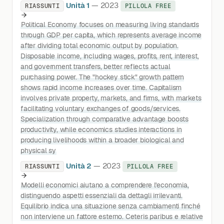
Unità 1
— 2023
RIASSUNTI
PILLOLA FREE
Political Economy focuses on measuring living standards
through GDP per capita, which represents average income
after dividing total economic output by population.
Disposable income, including wages, profits, rent, interest,
and government transfers, better reflects actual
purchasing power. The "hockey stick" growth pattern
shows rapid income increases over time. Capitalism
involves private property, markets, and firms, with markets
facilitating voluntary exchanges of goods/services.
Specialization through comparative advantage boosts
productivity, while economics studies interactions in
producing livelihoods within a broader biological and
physical sy
Unità 2
— 2023
RIASSUNTI
PILLOLA FREE
Modelli economici aiutano a comprendere l'economia,
distinguendo aspetti essenziali da dettagli irrilevanti.
Equilibrio indica una situazione senza cambiamenti finché
non interviene un fattore esterno. Ceteris paribus e relative