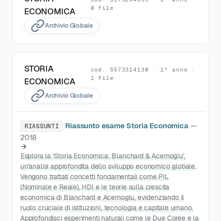
0 file
ECONOMICA
Archivio Globale
STORIA
cod. S573314130 · 1° anno ·
1 file
ECONOMICA
Archivio Globale
Riassunto esame Storia Economica
—
RIASSUNTI
2018
Esplora la 'Storia Economica: Blanchard & Acemoglu',
un'analisi approfondita dello sviluppo economico globale.
Vengono trattati concetti fondamentali come PIL
(Nominale e Reale), HDI e le teorie sulla crescita
economica di Blanchard e Acemoglu, evidenziando il
ruolo cruciale di istituzioni, tecnologia e capitale umano.
Approfondisci esperimenti naturali come le Due Coree e la