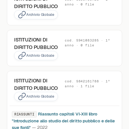
anno · 0 file
DIRITTO PUBBLICO
Archivio Globale
ISTITUZIONI DI
cod. S941083285 · 1°
anno · 0 file
DIRITTO PUBBLICO
Archivio Globale
ISTITUZIONI DI
cod. S842161788 · 1°
anno · 1 file
DIRITTO PUBBLICO
Archivio Globale
Riassunto capitoli VI-XIII libro
RIASSUNTI
"Introduzione allo studio del diritto pubblico e delle
sue fonti"
— 2022