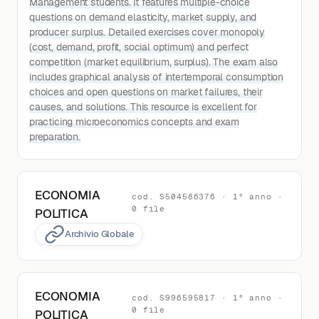
Management students. It features multiple-choice
questions on demand elasticity, market supply, and
producer surplus. Detailed exercises cover monopoly
(cost, demand, profit, social optimum) and perfect
competition (market equilibrium, surplus). The exam also
includes graphical analysis of intertemporal consumption
choices and open questions on market failures, their
causes, and solutions. This resource is excellent for
practicing microeconomics concepts and exam
preparation.
ECONOMIA
cod. S504586376 · 1° anno ·
0 file
POLITICA
Archivio Globale
ECONOMIA
cod. S996595817 · 1° anno ·
0 file
POLITICA