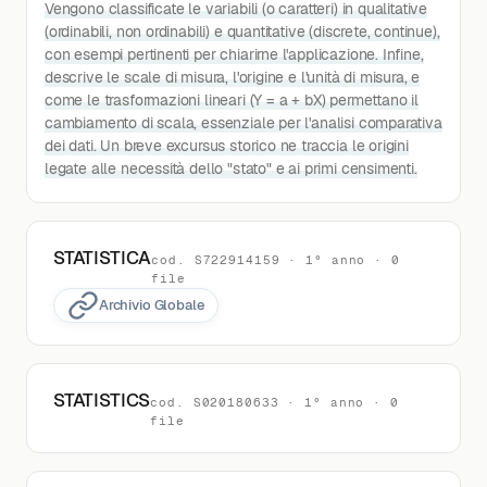
Vengono classificate le variabili (o caratteri) in qualitative
(ordinabili, non ordinabili) e quantitative (discrete, continue),
con esempi pertinenti per chiarirne l'applicazione. Infine,
descrive le scale di misura, l'origine e l'unità di misura, e
come le trasformazioni lineari (Y = a + bX) permettano il
cambiamento di scala, essenziale per l'analisi comparativa
dei dati. Un breve excursus storico ne traccia le origini
legate alle necessità dello "stato" e ai primi censimenti.
STATISTICA
cod. S722914159 · 1° anno · 0
file
Archivio Globale
STATISTICS
cod. S020180633 · 1° anno · 0
file