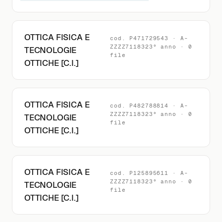
OTTICA FISICA E
cod. P471729543 · A-
ZZZZ7118323° anno · 0
TECNOLOGIE
file
OTTICHE [C.I.]
OTTICA FISICA E
cod. P482788814 · A-
ZZZZ7118323° anno · 0
TECNOLOGIE
file
OTTICHE [C.I.]
OTTICA FISICA E
cod. P125895611 · A-
ZZZZ7118323° anno · 0
TECNOLOGIE
file
OTTICHE [C.I.]