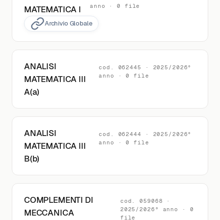
anno · 0 file
MATEMATICA I
Archivio Globale
ANALISI
cod. 062445 · 2025/2026°
anno · 0 file
MATEMATICA III
A(a)
ANALISI
cod. 062444 · 2025/2026°
anno · 0 file
MATEMATICA III
B(b)
COMPLEMENTI DI
cod. 059068 ·
2025/2026° anno · 0
MECCANICA
file