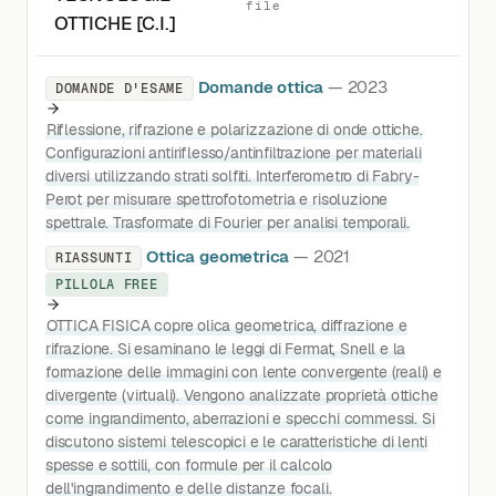
file
OTTICHE [C.I.]
Domande ottica
— 2023
DOMANDE D'ESAME
Riflessione, rifrazione e polarizzazione di onde ottiche.
Configurazioni antiriflesso/antinfiltrazione per materiali
diversi utilizzando strati solfiti. Interferometro di Fabry-
Perot per misurare spettrofotometria e risoluzione
spettrale. Trasformate di Fourier per analisi temporali.
Ottica geometrica
— 2021
RIASSUNTI
PILLOLA FREE
OTTICA FISICA copre olica geometrica, diffrazione e
rifrazione. Si esaminano le leggi di Fermat, Snell e la
formazione delle immagini con lente convergente (reali) e
divergente (virtuali). Vengono analizzate proprietà ottiche
come ingrandimento, aberrazioni e specchi commessi. Si
discutono sistemi telescopici e le caratteristiche di lenti
spesse e sottili, con formule per il calcolo
dell'ingrandimento e delle distanze focali.