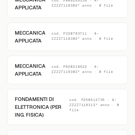
cod. P009255338 · A-
ZZZZ7118302° anno · 0 file
APPLICATA
MECCANICA
cod. P320783711 · A-
ZZZZ7118302° anno · 0 file
APPLICATA
MECCANICA
cod. P820218422 · A-
ZZZZ7118302° anno · 0 file
APPLICATA
FONDAMENTI DI
cod. P250512735 · A-
ZZZZ7118313° anno · 0
ELETTRONICA (PER
file
ING. FISICA)