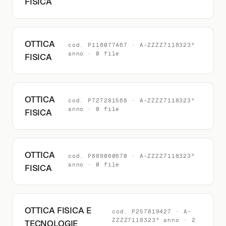
FISICA
OTTICA
cod. P118077467 · A-ZZZZ7118323°
anno · 0 file
FISICA
OTTICA
cod. P727281568 · A-ZZZZ7118323°
anno · 0 file
FISICA
OTTICA
cod. P889060670 · A-ZZZZ7118323°
anno · 0 file
FISICA
OTTICA FISICA E
cod. P257819427 · A-
ZZZZ7118323° anno · 2
TECNOLOGIE