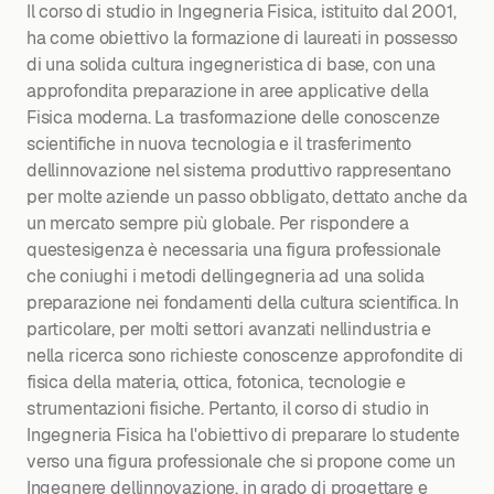
Il corso di studio in Ingegneria Fisica, istituito dal 2001,
ha come obiettivo la formazione di laureati in possesso
di una solida cultura ingegneristica di base, con una
approfondita preparazione in aree applicative della
Fisica moderna. La trasformazione delle conoscenze
scientifiche in nuova tecnologia e il trasferimento
dellinnovazione nel sistema produttivo rappresentano
per molte aziende un passo obbligato, dettato anche da
un mercato sempre più globale. Per rispondere a
questesigenza è necessaria una figura professionale
che coniughi i metodi dellingegneria ad una solida
preparazione nei fondamenti della cultura scientifica. In
particolare, per molti settori avanzati nellindustria e
nella ricerca sono richieste conoscenze approfondite di
fisica della materia, ottica, fotonica, tecnologie e
strumentazioni fisiche. Pertanto, il corso di studio in
Ingegneria Fisica ha l'obiettivo di preparare lo studente
verso una figura professionale che si propone come un
Ingegnere dellinnovazione, in grado di progettare e