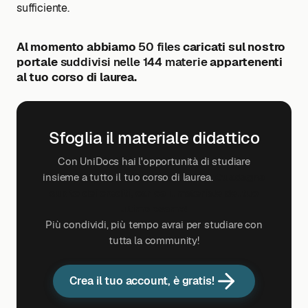
sufficiente.
Al momento abbiamo
50 files
caricati sul nostro
portale
suddivisi nelle 144 materie
appartenenti
al tuo corso di laurea.
Sfoglia il materiale didattico
Con UniDocs hai l'opportunità di studiare
insieme a tutto il tuo corso di laurea.
Guadagna
subito dei crediti, carica il materiale del tuo
ultimo esame!
Più condividi, più tempo avrai per studiare con
tutta la community!
Crea il tuo account, è gratis!