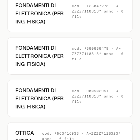
FONDAMENTI DI
cod. P125047278 · A-
ZZZZ7118313° anno · 0
ELETTRONICA (PER
file
ING. FISICA)
FONDAMENTI DI
cod. P580888479 · A-
ZZZZ7118313° anno · 0
ELETTRONICA (PER
file
ING. FISICA)
FONDAMENTI DI
cod. P900902991 · A-
ZZZZ7118313° anno · 0
ELETTRONICA (PER
file
ING. FISICA)
OTTICA
cod. P563416933 · A-ZZZZ7118323°
anno · 0 file