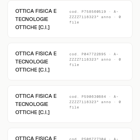
OTTICA FISICA E
cod. P758560519 · A-
ZZZZ7118323° anno · 0
TECNOLOGIE
file
OTTICHE [C.I.]
OTTICA FISICA E
cod. P047722895 · A-
ZZZZ7118323° anno · 0
TECNOLOGIE
file
OTTICHE [C.I.]
OTTICA FISICA E
cod. P590630884 · A-
ZZZZ7118323° anno · 0
TECNOLOGIE
file
OTTICHE [C.I.]
OTTICA FISICA E
cod. P506727304 · A-