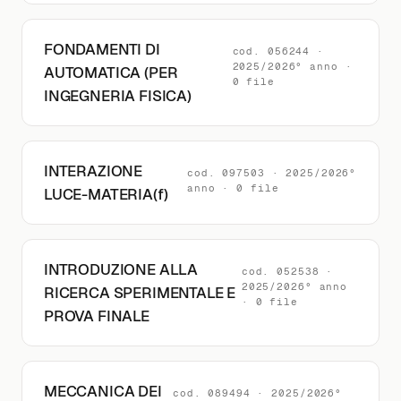
FONDAMENTI DI
cod. 056244 ·
2025/2026° anno ·
AUTOMATICA (PER
0 file
INGEGNERIA FISICA)
INTERAZIONE
cod. 097503 · 2025/2026°
anno · 0 file
LUCE-MATERIA(f)
INTRODUZIONE ALLA
cod. 052538 ·
2025/2026° anno
RICERCA SPERIMENTALE E
· 0 file
PROVA FINALE
MECCANICA DEI
cod. 089494 · 2025/2026°