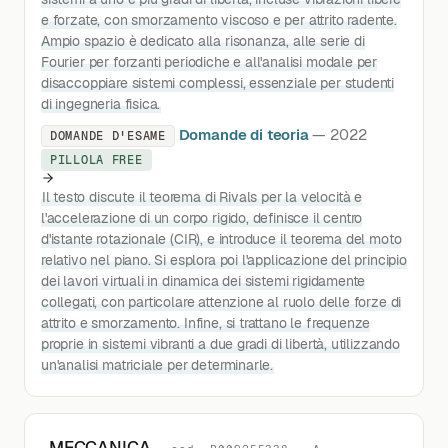
e forzate, con smorzamento viscoso e per attrito radente.
Ampio spazio è dedicato alla risonanza, alle serie di
Fourier per forzanti periodiche e all'analisi modale per
disaccoppiare sistemi complessi, essenziale per studenti
di ingegneria fisica.
Domande di teoria
— 2022
DOMANDE D'ESAME
PILLOLA FREE
Il testo discute il teorema di Rivals per la velocità e
l'accelerazione di un corpo rigido, definisce il centro
d'istante rotazionale (CIR), e introduce il teorema del moto
relativo nel piano. Si esplora poi l'applicazione del principio
dei lavori virtuali in dinamica dei sistemi rigidamente
collegati, con particolare attenzione al ruolo delle forze di
attrito e smorzamento. Infine, si trattano le frequenze
proprie in sistemi vibranti a due gradi di libertà, utilizzando
un'analisi matriciale per determinarle.
MECCANICA