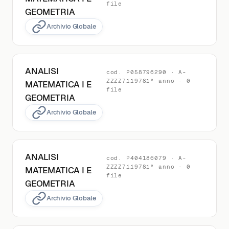
file
GEOMETRIA
Archivio Globale
ANALISI
cod. P058796290 · A-
ZZZZ7119781° anno · 0
MATEMATICA I E
file
GEOMETRIA
Archivio Globale
ANALISI
cod. P404186079 · A-
ZZZZ7119781° anno · 0
MATEMATICA I E
file
GEOMETRIA
Archivio Globale