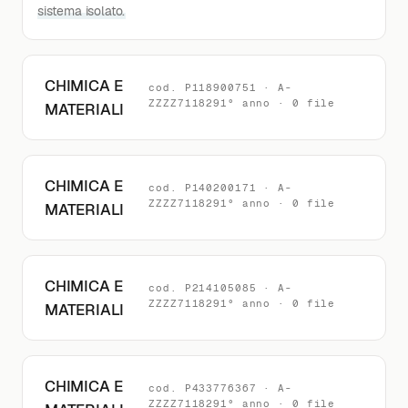
sistema isolato.
CHIMICA E
cod. P118900751 · A-
ZZZZ7118291° anno · 0 file
MATERIALI
CHIMICA E
cod. P140200171 · A-
ZZZZ7118291° anno · 0 file
MATERIALI
CHIMICA E
cod. P214105085 · A-
ZZZZ7118291° anno · 0 file
MATERIALI
CHIMICA E
cod. P433776367 · A-
ZZZZ7118291° anno · 0 file