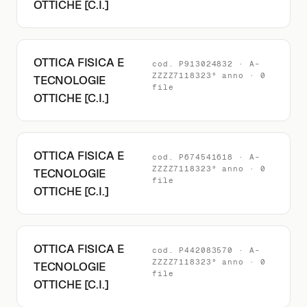
OTTICHE [C.I.]
OTTICA FISICA E
cod. P913024832 · A-
ZZZZ7118323° anno · 0
TECNOLOGIE
file
OTTICHE [C.I.]
OTTICA FISICA E
cod. P674541618 · A-
ZZZZ7118323° anno · 0
TECNOLOGIE
file
OTTICHE [C.I.]
OTTICA FISICA E
cod. P442083570 · A-
ZZZZ7118323° anno · 0
TECNOLOGIE
file
OTTICHE [C.I.]