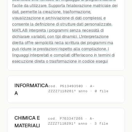
facile da utilizzare. Supporta l'elaborazione matriciale dei
dati, permette la creazione, trasformazione,
visualizzazione e archiviazione di dati complessi, e
consente la definizione di strutture dati personalizzate.
MATLAB interpreta i programmi senza necessità di
dichiarare variabili, con tipi dinamici. L'interpretazione
diretta offre semplicità nella scrittura dei programmi ma
può ridurre le prestazioni rispetto alla compilazione. I
linguaggi interpretati e compilati differiscono in termini di
esecuzione direta o trasformazione in codice esegui
INFORMATICA
cod. P513493503 · A-
ZZZZ7118261° anno · 0 file
A
CHIMICA E
cod. P763347265 · A-
ZZZZ7118291° anno · 3 file
MATERIALI