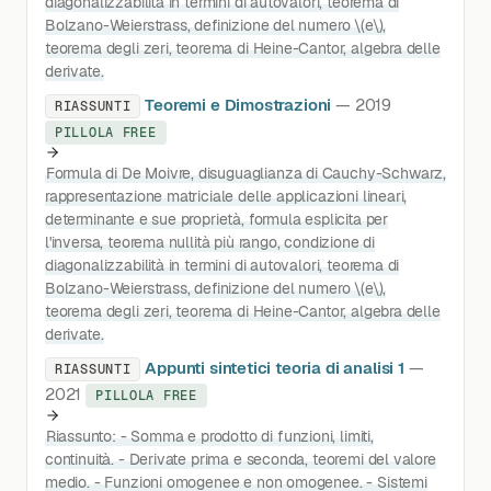
diagonalizzabilità in termini di autovalori, teorema di
Bolzano-Weierstrass, definizione del numero \(e\),
teorema degli zeri, teorema di Heine-Cantor, algebra delle
derivate.
Teoremi e Dimostrazioni
— 2019
RIASSUNTI
PILLOLA FREE
Formula di De Moivre, disuguaglianza di Cauchy-Schwarz,
rappresentazione matriciale delle applicazioni lineari,
determinante e sue proprietà, formula esplicita per
l'inversa, teorema nullità più rango, condizione di
diagonalizzabilità in termini di autovalori, teorema di
Bolzano-Weierstrass, definizione del numero \(e\),
teorema degli zeri, teorema di Heine-Cantor, algebra delle
derivate.
Appunti sintetici teoria di analisi 1
—
RIASSUNTI
2021
PILLOLA FREE
Riassunto: - Somma e prodotto di funzioni, limiti,
continuità. - Derivate prima e seconda, teoremi del valore
medio. - Funzioni omogenee e non omogenee. - Sistemi