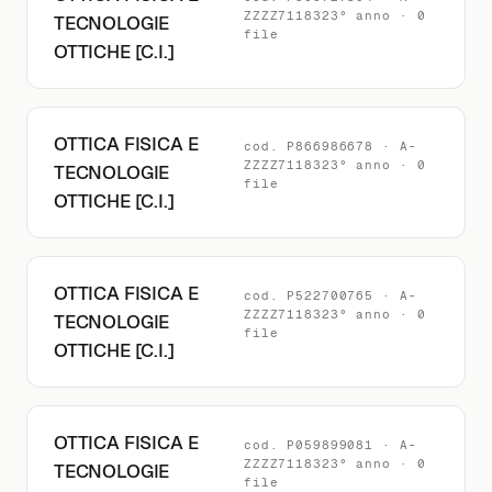
ZZZZ7118323° anno · 0
TECNOLOGIE
file
OTTICHE [C.I.]
OTTICA FISICA E
cod. P866986678 · A-
ZZZZ7118323° anno · 0
TECNOLOGIE
file
OTTICHE [C.I.]
OTTICA FISICA E
cod. P522700765 · A-
ZZZZ7118323° anno · 0
TECNOLOGIE
file
OTTICHE [C.I.]
OTTICA FISICA E
cod. P059899081 · A-
ZZZZ7118323° anno · 0
TECNOLOGIE
file