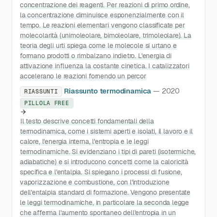
concentrazione dei reagenti. Per reazioni di primo ordine,
la concentrazione diminuisce esponenzialmente con il
tempo. Le reazioni elementari vengono classificate per
molecolarità (unimoleolare, bimoleolare, trimoleolare). La
teoria degli urti spiega come le molecole si urtano e
formano prodotti o rimbalzano indietro. L'energia di
attivazione influenza la costante cinetica. I catalizzatori
accelerano le reazioni fornendo un percor
Riassunto termodinamica
— 2020
RIASSUNTI
PILLOLA FREE
Il testo descrive concetti fondamentali della
termodinamica, come i sistemi aperti e isolati, il lavoro e il
calore, l'energia interna, l'entropia e le leggi
termodinamiche. Si evidenziano i tipi di pareti (isotermiche,
adiabatiche) e si introducono concetti come la caloricità
specifica e l'entalpia. Si spiegano i processi di fusione,
vaporizzazione e combustione, con l'introduzione
dell'entalpia standard di formazione. Vengono presentate
le leggi termodinamiche, in particolare la seconda legge
che afferma l'aumento spontaneo dell'entropia in un