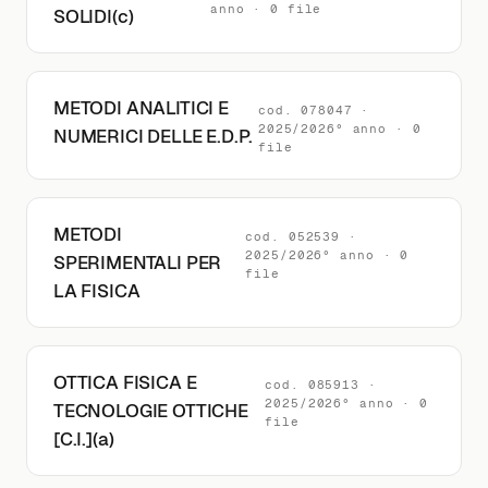
anno · 0 file
SOLIDI(c)
METODI ANALITICI E
cod. 078047 ·
2025/2026° anno · 0
NUMERICI DELLE E.D.P.
file
METODI
cod. 052539 ·
2025/2026° anno · 0
SPERIMENTALI PER
file
LA FISICA
OTTICA FISICA E
cod. 085913 ·
2025/2026° anno · 0
TECNOLOGIE OTTICHE
file
[C.I.](a)