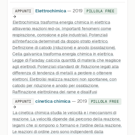
Elettrochimica
— 2019
APPUNTI
PILLOLA FREE
Elettrochimica trasforma energia chimica in elettrica
attraverso reazioni red-ox. Importanti fenomeni come
respirazione, corrosione e pile industriali. Potenziali
all'interfaccia determinati da doppio strato elettrico.
Definizione di catodo (riduzione) e anodo (ossidazione).
Cella galvanica trasforma energia chimica in elettrica.
Legge di Faraday calcola quantità di materia che reagisce
agli elettrodi. Potenziali standard dir Riduzione legati alla
differenza di tendenza di metalli a perdere o ottenere
elettroni. Elettrolisi realizza reazioni non spontanee, con
catodo per riduzione e anodo per ossidazione.
Raffinazione elettrolinea del rame e disalifusi
cinetica chimica
— 2019
APPUNTI
PILLOLA FREE
La cinetica chimica studia le velocità e i meccanismi di
reazione. La velocità dipende dal percorso della reazione,
legami che si rompono o formano e l'ordine della reazione.
Le reazioni di ordine zero sono indipendenti dalla