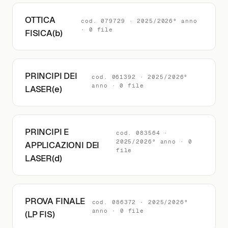
OTTICA
cod. 079729 · 2025/2026° anno
· 0 file
FISICA(b)
PRINCIPI DEI
cod. 061392 · 2025/2026°
anno · 0 file
LASER(e)
PRINCIPI E
cod. 083564 ·
2025/2026° anno · 0
APPLICAZIONI DEI
file
LASER(d)
PROVA FINALE
cod. 086372 · 2025/2026°
anno · 0 file
(LP FIS)