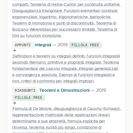
compatti. Teorema di Heine-Cantor per continuità uniforme.
Disuguaglianza triangolare. Funzioni elementari continue:
esponenziale, logaritmo, trigonometriche, iperboliche.
Teoremi di monotonia e punti di discontinuità. Teorema di
Bolzano-Weierstrass per successioni limitate. Teorema di
Dini su funzioni monotone.
integrali
— 2019
APPUNTI
PILLOLA FREE
Definizioni e teoremi su integrali definiti, funzioni integrabili
secondo Riemann, primitive e proprietà integrate. Teorema
fondamentale del calcolo integrale, integrali generalizzati
e convergenza assoluta. Esempi di funzioni integrabili e
non, criteri di confronto per integrali impropri.
Teoremi e Dimostrazioni
— 2019
RIASSUNTI
PILLOLA FREE
Formula di De Moivre, disuguaglianza di Cauchy-Schwarz,
rappresentazione matriciale delle applicazioni lineari,
determinante e sue proprietà, formula esplicita per
l'inversa, teorema nullità più rango, condizione di