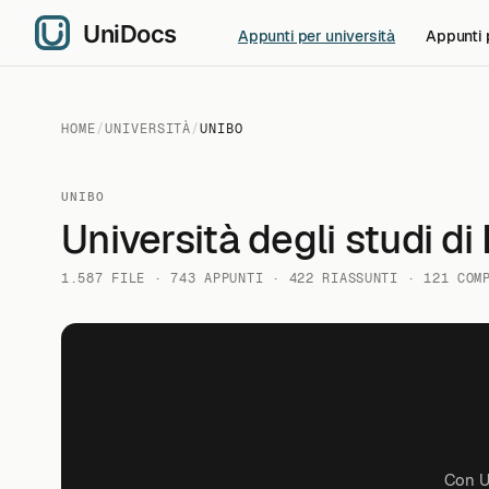
Appunti per università
Appunti 
HOME
/
UNIVERSITÀ
/
UNIBO
UNIBO
Università degli studi d
1.587 FILE
743 APPUNTI
422 RIASSUNTI
121 COM
Con Un