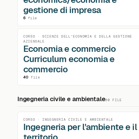
gestione di impresa
6
file
CORSO · SCIENZE DELL'ECONOMIA E DELLA GESTIONE
AZIENDALE
Economia e commercio
Curriculum economia e
commercio
40
file
Ingegneria civile e ambientale
60 FILE
CORSO · INGEGNERIA CIVILE E AMBIENTALE
Ingegneria per l'ambiente e il
territorio