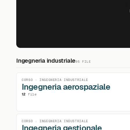
Gu
Ingegneria industriale
95 FILE
CORSO · INGEGNERIA INDUSTRIALE
Ingegneria aerospaziale
12
file
CORSO · INGEGNERIA INDUSTRIALE
Ingegneria gestionale