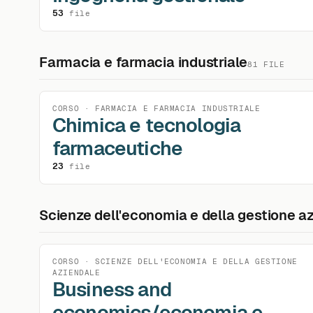
53
file
Farmacia e farmacia industriale
81 FILE
CORSO · FARMACIA E FARMACIA INDUSTRIALE
Chimica e tecnologia
farmaceutiche
23
file
Scienze dell'economia e della gestione a
CORSO · SCIENZE DELL'ECONOMIA E DELLA GESTIONE
AZIENDALE
Business and
economics/economia e