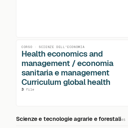
CORSO · SCIENZE DELL'ECONOMIA
Health economics and
management / economia
sanitaria e management
Curriculum global health
3
file
Scienze e tecnologie agrarie e forestali
45 