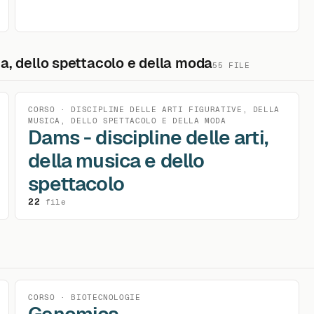
ica, dello spettacolo e della moda
55 FILE
CORSO · DISCIPLINE DELLE ARTI FIGURATIVE, DELLA
MUSICA, DELLO SPETTACOLO E DELLA MODA
Dams - discipline delle arti,
della musica e dello
spettacolo
22
file
CORSO · BIOTECNOLOGIE