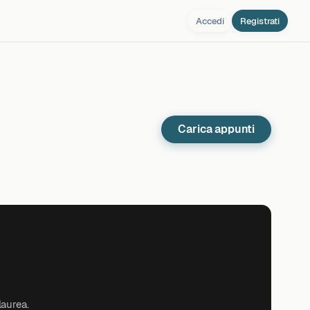
Accedi
Registrati
Carica appunti
laurea.