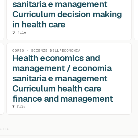
sanitaria e management
Curriculum decision making
in health care
3
file
CORSO · SCIENZE DELL'ECONOMIA
Health economics and
management / economia
sanitaria e management
Curriculum health care
finance and management
7
file
FILE