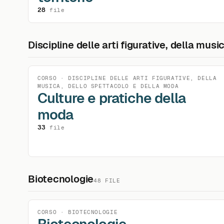
28
file
Discipline delle arti figurative, della mus
CORSO · DISCIPLINE DELLE ARTI FIGURATIVE, DELLA
MUSICA, DELLO SPETTACOLO E DELLA MODA
Culture e pratiche della
moda
33
file
Biotecnologie
48 FILE
CORSO · BIOTECNOLOGIE