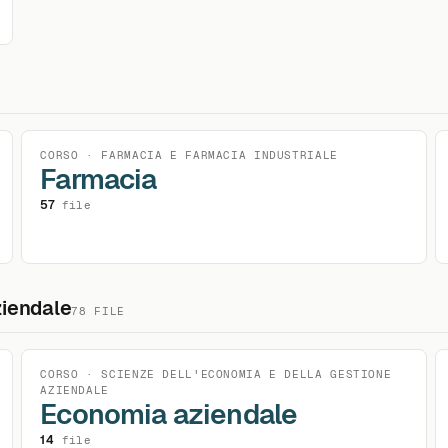
CORSO · FARMACIA E FARMACIA INDUSTRIALE
Farmacia
57
file
ziendale
78 FILE
CORSO · SCIENZE DELL'ECONOMIA E DELLA GESTIONE
AZIENDALE
Economia aziendale
14
file